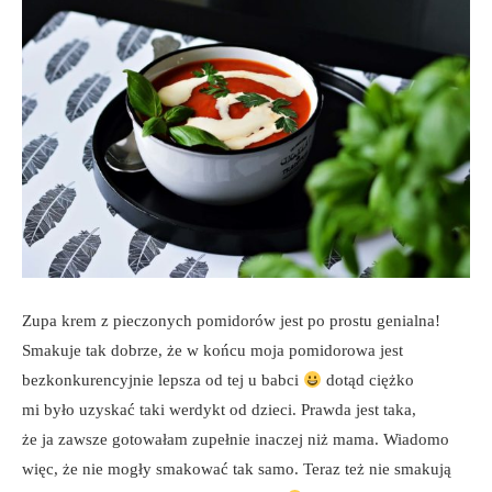
Zupa krem z pieczonych pomidorów jest po prostu genialna!
Smakuje tak dobrze, że w końcu moja pomidorowa jest
bezkonkurencyjnie lepsza od tej u babci
dotąd ciężko
mi było uzyskać taki werdykt od dzieci. Prawda jest taka,
że ja zawsze gotowałam zupełnie inaczej niż mama. Wiadomo
więc, że nie mogły smakować tak samo. Teraz też nie smakują