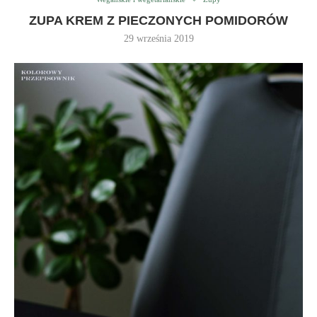
ZUPA KREM Z PIECZONYCH POMIDORÓW
29 września 2019