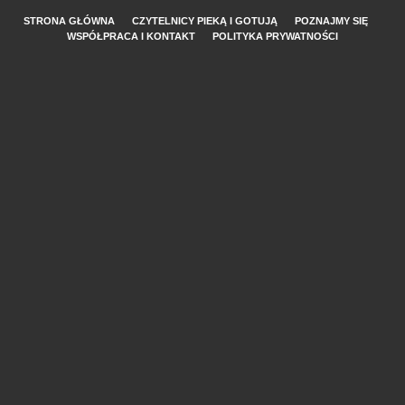
STRONA GŁÓWNA
CZYTELNICY PIEKĄ I GOTUJĄ
POZNAJMY SIĘ
WSPÓŁPRACA I KONTAKT
POLITYKA PRYWATNOŚCI