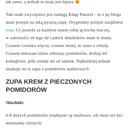
tak samo, a jednak to moja jest lepsza
Taki małe zwycięstwo jest zasługą Kingi Paruzel – to z jej bloga
mam przepis na taką pyszną zupę. Oryginalny przepis znajdziesz
tutaj
. Co prawda za każdym razem robię ją trochę inaczej,
w zależności od tego ile i jakich składników mam w domu.
Czasem czosnku więcej, czasem mniej, to samo z cebulą.
Czasem mieszam różne odmiany pomidorów, dodaję też
koktajlowe, jeśli zostały mi od sałatek. Najbardziej jednak
smakuje mi ta zupa z pomidorów malinowych.
ZUPA KREM Z PIECZONYCH
POMIDORÓW
Składniki:
6-8 dużych pomidorów
(najlepsze są malinowe, ale może też być
mieszanka różnych)