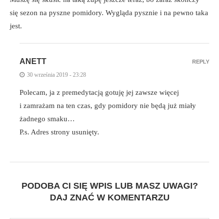
się sezon na pyszne pomidory. Wygląda pysznie i na pewno taka
jest.
ANETT
REPLY
30 września 2019 - 23:28
Polecam, ja z premedytacją gotuję jej zawsze więcej
i zamrażam na ten czas, gdy pomidory nie będą już miały
żadnego smaku…
P.s. Adres strony usunięty.
PODOBA CI SIĘ WPIS LUB MASZ UWAGI?
DAJ ZNAĆ W KOMENTARZU