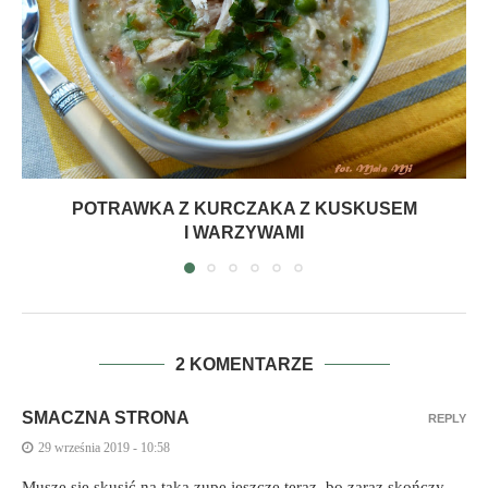
POTRAWKA Z KURCZAKA Z KUSKUSEM
I WARZYWAMI
2 KOMENTARZE
SMACZNA STRONA
REPLY
29 września 2019 - 10:58
Muszę się skusić na taką zupę jeszcze teraz, bo zaraz skończy