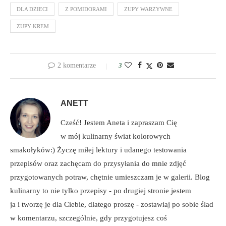
DLA DZIECI
Z POMIDORAMI
ZUPY WARZYWNE
ZUPY-KREM
2 komentarze
3
ANETT
Cześć! Jestem Aneta i zapraszam Cię
w mój kulinarny świat kolorowych
smakołyków:) Życzę miłej lektury i udanego testowania
przepisów oraz zachęcam do przysyłania do mnie zdjęć
przygotowanych potraw, chętnie umieszczam je w galerii. Blog
kulinarny to nie tylko przepisy - po drugiej stronie jestem
ja i tworzę je dla Ciebie, dlatego proszę - zostawiaj po sobie ślad
w komentarzu, szczególnie, gdy przygotujesz coś