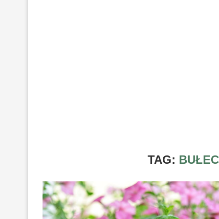
TAG:
BUŁEC