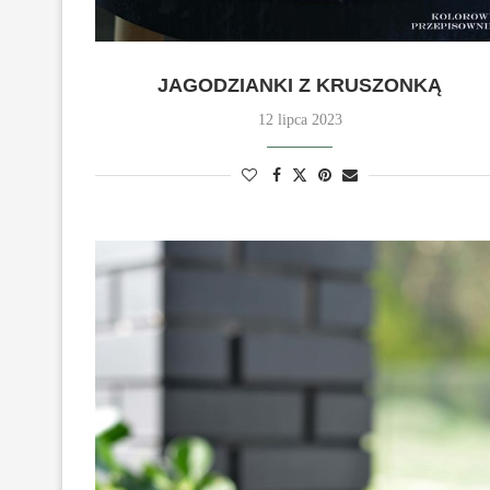
JAGODZIANKI Z KRUSZONKĄ
12 lipca 2023