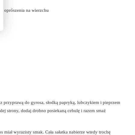
o oprószenia na wierzchu
 z przyprawą do gyrosa, słodką papryką, lubczykiem i pieprzem
ej strony, dodaj drobno posiekaną cebulę i razem smaż
 miał wyrazisty smak. Cała sałatka nabierze wtedy trochę