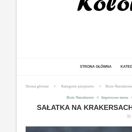
STRONA GŁÓWNA
KATEG
Strona główna
Kategorie przepisów
Boże Narodzeni
Boże Narodzenie
Imprezowe menu
SAŁATKA NA KRAKERSACH
31 