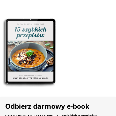
Odbierz darmowy e-book
GOTUJ PROSTO I SMACZNIE. 15 szybkich przepisów.