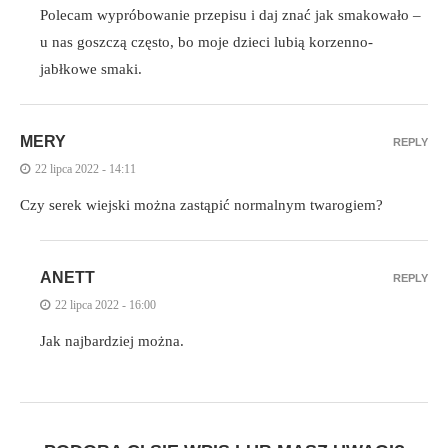
Polecam wypróbowanie przepisu i daj znać jak smakowało –
u nas goszczą często, bo moje dzieci lubią korzenno-
jabłkowe smaki.
MERY
REPLY
22 lipca 2022 - 14:11
Czy serek wiejski można zastąpić normalnym twarogiem?
ANETT
REPLY
22 lipca 2022 - 16:00
Jak najbardziej można.