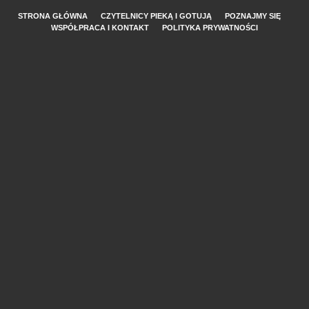
STRONA GŁÓWNA
CZYTELNICY PIEKĄ I GOTUJĄ
POZNAJMY SIĘ
WSPÓŁPRACA I KONTAKT
POLITYKA PRYWATNOŚCI