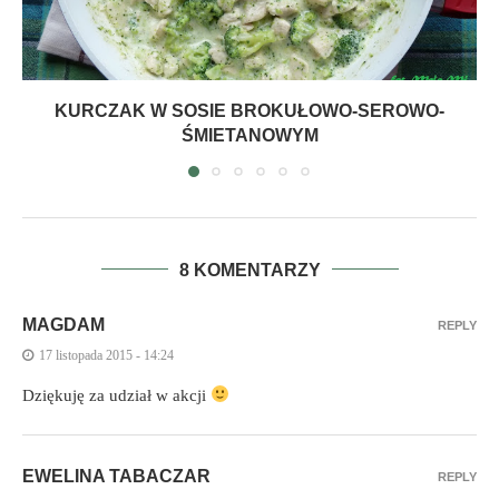
KURCZAK W SOSIE BROKUŁOWO-SEROWO-
ŚMIETANOWYM
8 KOMENTARZY
MAGDAM
REPLY
17 listopada 2015 - 14:24
Dziękuję za udział w akcji
EWELINA TABACZAR
REPLY