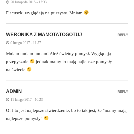
20 listopada 2015 - 15:33
Placuszki wyglądają na puszyste. Mniam
WERONIKA Z MAMOTATOGOTUJ
REPLY
9 lutego 2017 - 11:57
Mniam mniam mniam! Ależ świetny pomysł. Wyglądają
przepysznie
jednak mamy to mają najlepsze pomysły
na świecie
ADMIN
REPLY
11 lutego 2017 - 10:23
O! I to jest najlepsze stwierdzenie, bo to tak jest, że "mamy mają
najlepsze pomysły"