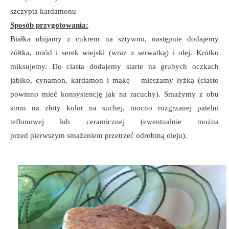
szczypta kardamonu
Sposób przygotowania:
Białka ubijamy z cukrem na sztywno, następnie dodajemy
żółtka, miód i serek wiejski (wraz z serwatką) i olej. Krótko
miksujemy. Do ciasta dodajemy starte na grubych oczkach
jabłko, cynamon, kardamon i mąkę – mieszamy łyżką (ciasto
powinno mieć konsystencję jak na racuchy). Smażymy z obu
stron na złoty kolor na suchej, mocno rozgrzanej patelni
teflonowej lub ceramicznej (ewentualnie można
przed pierwszym smażeniem przetrzeć odrobiną oleju).