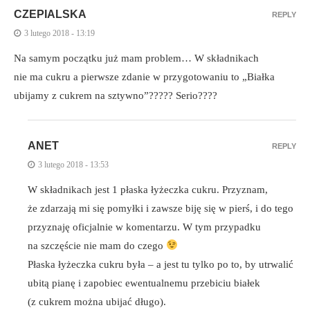
CZEPIALSKA
REPLY
3 lutego 2018 - 13:19
Na samym początku już mam problem… W składnikach
nie ma cukru a pierwsze zdanie w przygotowaniu to „Białka
ubijamy z cukrem na sztywno”????? Serio????
ANET
REPLY
3 lutego 2018 - 13:53
W składnikach jest 1 płaska łyżeczka cukru. Przyznam,
że zdarzają mi się pomyłki i zawsze biję się w pierś, i do tego
przyznaję oficjalnie w komentarzu. W tym przypadku
na szczęście nie mam do czego
Płaska łyżeczka cukru była – a jest tu tylko po to, by utrwalić
ubitą pianę i zapobiec ewentualnemu przebiciu białek
(z cukrem można ubijać długo).