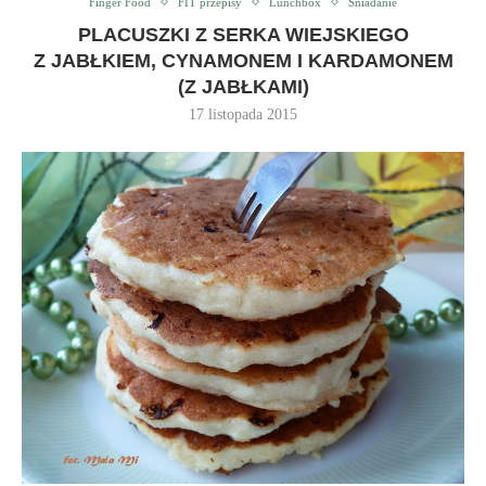
Finger Food
FIT przepisy
Lunchbox
Śniadanie
PLACUSZKI Z SERKA WIEJSKIEGO
Z JABŁKIEM, CYNAMONEM I KARDAMONEM
(Z JABŁKAMI)
17 listopada 2015