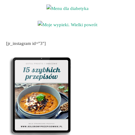
[jr_instagram id="3"]