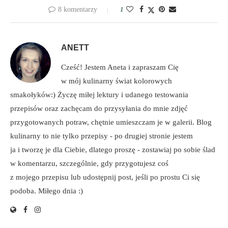
8 komentarzy
1
ANETT
Cześć! Jestem Aneta i zapraszam Cię
w mój kulinarny świat kolorowych
smakołyków:) Życzę miłej lektury i udanego testowania
przepisów oraz zachęcam do przysyłania do mnie zdjęć
przygotowanych potraw, chętnie umieszczam je w galerii. Blog
kulinarny to nie tylko przepisy - po drugiej stronie jestem
ja i tworzę je dla Ciebie, dlatego proszę - zostawiaj po sobie ślad
w komentarzu, szczególnie, gdy przygotujesz coś
z mojego przepisu lub udostępnij post, jeśli po prostu Ci się
podoba. Miłego dnia :)