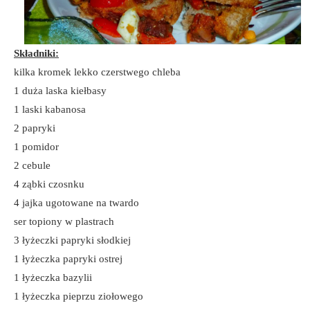
Składniki:
kilka kromek lekko czerstwego chleba
1 duża laska kiełbasy
1 laski kabanosa
2 papryki
1 pomidor
2 cebule
4 ząbki czosnku
4 jajka ugotowane na twardo
ser topiony w plastrach
3 łyżeczki papryki słodkiej
1 łyżeczka papryki ostrej
1 łyżeczka bazylii
1 łyżeczka pieprzu ziołowego