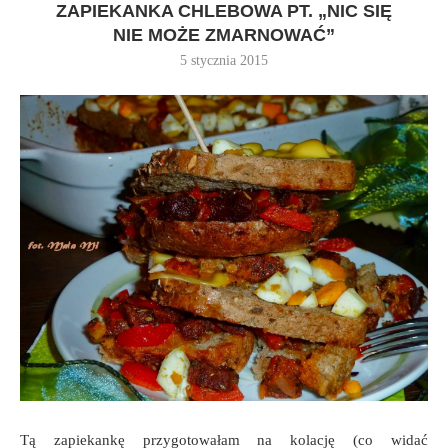
ZAPIEKANKA CHLEBOWA PT. „NIC SIĘ
NIE MOŻE ZMARNOWAĆ”
5 stycznia 2015
Tą zapiekankę przygotowałam na kolację (co widać