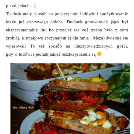
po zdjęciach…).
To doskonały sposób na posprzątanie lodówki i spożytkowanie
lekko już czerstwego chleba. Dodatek gotowanych jajek był
eksperymentalny (no bo przecież też coś trzeba było z nimi
zrobić), a smakowo (przynajmniej dla mnie i Męża) świetnie się
wpasował! To też sposób na niezapowiedzianych gości,
gdy w lodówce jednak jakieś resztki jedzenia są