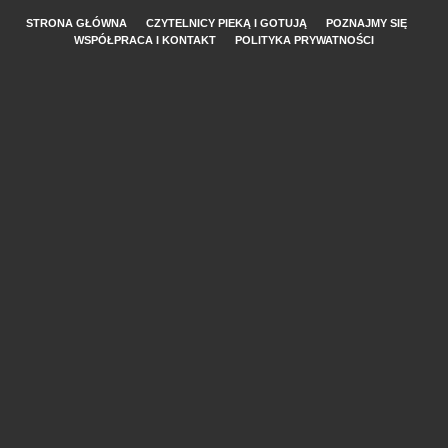
STRONA GŁÓWNA
CZYTELNICY PIEKĄ I GOTUJĄ
POZNAJMY SIĘ
WSPÓŁPRACA I KONTAKT
POLITYKA PRYWATNOŚCI