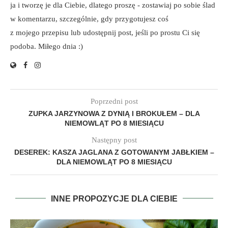
ja i tworzę je dla Ciebie, dlatego proszę - zostawiaj po sobie ślad
w komentarzu, szczególnie, gdy przygotujesz coś
z mojego przepisu lub udostępnij post, jeśli po prostu Ci się
podoba. Miłego dnia :)
Poprzedni post
ZUPKA JARZYNOWA Z DYNIĄ I BROKUŁEM – DLA
NIEMOWLĄT PO 8 MIESIĄCU
Następny post
DESEREK: KASZA JAGLANA Z GOTOWANYM JABŁKIEM –
DLA NIEMOWLĄT PO 8 MIESIĄCU
INNE PROPOZYCJE DLA CIEBIE