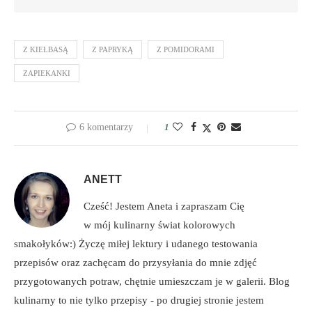
Z KIEŁBASĄ
Z PAPRYKĄ
Z POMIDORAMI
ZAPIEKANKI
6 komentarzy
1
ANETT
Cześć! Jestem Aneta i zapraszam Cię
w mój kulinarny świat kolorowych
smakołyków:) Życzę miłej lektury i udanego testowania
przepisów oraz zachęcam do przysyłania do mnie zdjęć
przygotowanych potraw, chętnie umieszczam je w galerii. Blog
kulinarny to nie tylko przepisy - po drugiej stronie jestem