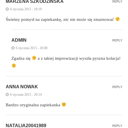
MARZENA SZKODZIŃSKA
REPLY
6 stycznia 2015 - 18:19
Świetny pomysł na zapiekankę, nic nie może się zmarnować
ADMIN
REPLY
6 stycznia 2015 - 20:08
Zgadza się
a z takiej improwizacji wyszła pyszna kolacja!
ANNA NOWAK
REPLY
6 stycznia 2015 - 20:14
Bardzo oryginalna zapiekanka
NATALIA20041989
REPLY