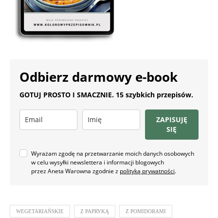
Odbierz darmowy e-book
GOTUJ PROSTO I SMACZNIE. 15 szybkich przepisów.
ZAPISUJĘ
SIĘ
Wyrażam zgodę na przetwarzanie moich danych osobowych
w celu wysyłki newslettera i informacji blogowych
przez Aneta Warowna zgodnie z
polityką prywatności
.
WEGETARIAŃSKIE
Z PAPRYKĄ
Z POMIDORAMI