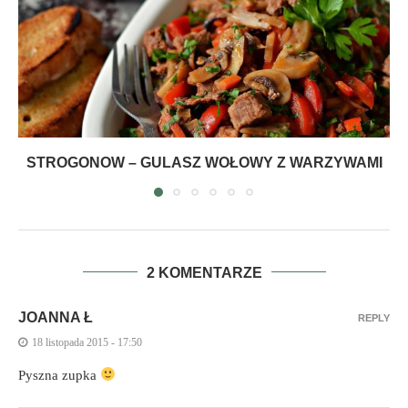
STROGONOW – GULASZ WOŁOWY Z WARZYWAMI
2 KOMENTARZE
JOANNA Ł
REPLY
18 listopada 2015 - 17:50
Pyszna zupka