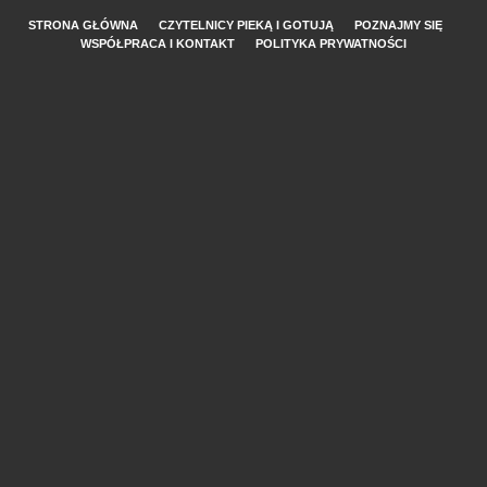
STRONA GŁÓWNA
CZYTELNICY PIEKĄ I GOTUJĄ
POZNAJMY SIĘ
WSPÓŁPRACA I KONTAKT
POLITYKA PRYWATNOŚCI