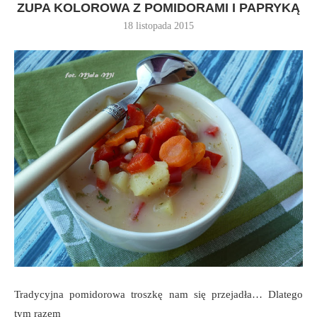
ZUPA KOLOROWA Z POMIDORAMI I PAPRYKĄ
18 listopada 2015
Tradycyjna pomidorowa troszkę nam się przejadła… Dlatego
tym razem