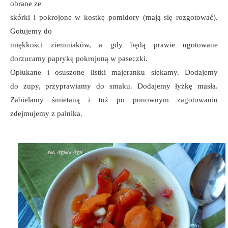
obrane ze
skórki i pokrojone w kostkę pomidory (mają się rozgotować).
Gotujemy do
miękkości ziemniaków, a gdy będą prawie ugotowane
dorzucamy paprykę pokrojoną w paseczki.
Opłukane i osuszone listki majeranku siekamy. Dodajemy
do zupy, przyprawiamy do smaku. Dodajemy łyżkę masła.
Zabielamy śmietaną i tuż po ponownym zagotowaniu
zdejmujemy z palnika.