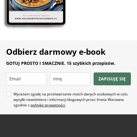
Odbierz darmowy e-book
GOTUJ PROSTO I SMACZNIE. 15 szybkich przepisów.
ZAPISUJĘ SIĘ
Wyrażam zgodę na przetwarzanie moich danych osobowych w celu
wysyłki newslettera i informacji blogowych przez Aneta Warowna
zgodnie z
polityką prywatności
.
Na co masz ochotę?