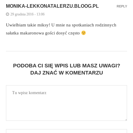
MONIKA-LEKKONATALERZU.BLOOG.PL
REPLY
29 grudnia 2016 - 13:06
Uwielbiam takie miksy! U mnie na spotkaniach rodzinnych
sałatka makaronowa gości dosyć często
PODOBA CI SIĘ WPIS LUB MASZ UWAGI?
DAJ ZNAĆ W KOMENTARZU