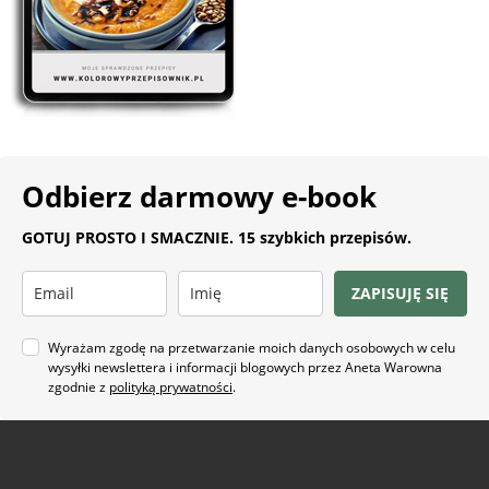
Odbierz darmowy e-book
GOTUJ PROSTO I SMACZNIE. 15 szybkich przepisów.
ZAPISUJĘ SIĘ
Wyrażam zgodę na przetwarzanie moich danych osobowych w celu
wysyłki newslettera i informacji blogowych przez Aneta Warowna
zgodnie z
polityką prywatności
.
Na co masz ochotę?