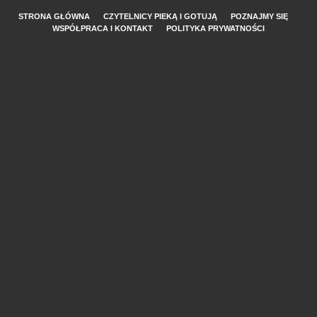
STRONA GŁÓWNA
CZYTELNICY PIEKĄ I GOTUJĄ
POZNAJMY SIĘ
WSPÓŁPRACA I KONTAKT
POLITYKA PRYWATNOŚCI