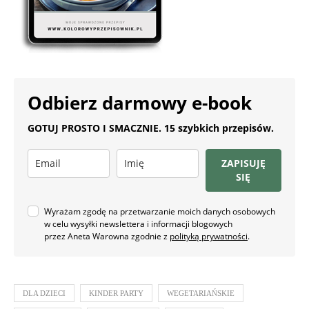
Odbierz darmowy e-book
GOTUJ PROSTO I SMACZNIE. 15 szybkich przepisów.
ZAPISUJĘ
SIĘ
Wyrażam zgodę na przetwarzanie moich danych osobowych
w celu wysyłki newslettera i informacji blogowych
przez Aneta Warowna zgodnie z
polityką prywatności
.
DLA DZIECI
KINDER PARTY
WEGETARIAŃSKIE