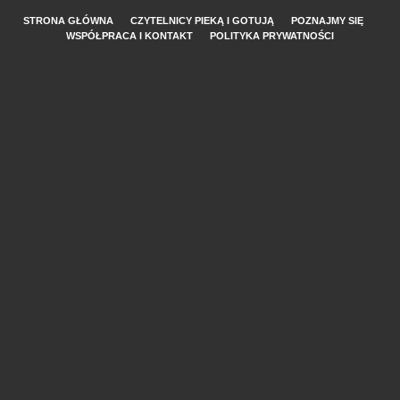
STRONA GŁÓWNA
CZYTELNICY PIEKĄ I GOTUJĄ
POZNAJMY SIĘ
WSPÓŁPRACA I KONTAKT
POLITYKA PRYWATNOŚCI