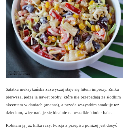
Sałatka meksykańska zazwyczaj staje się hitem imprezy. Znika
pierwsza, jedzą ją nawet osoby, które nie przepadają za słodkim
akcentem w daniach (ananas), a przede wszystkim smakuje też
dzieciom, więc nadaje się idealnie na wszelkie kinder bale.
Robiłam ją już kilka razy. Porcja z przepisu poniżej jest dosyć