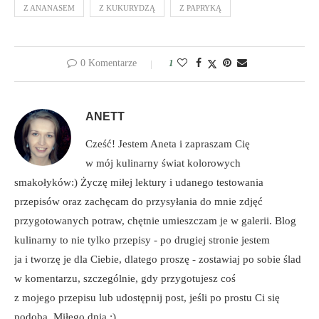
Z ANANASEM
Z KUKURYDZĄ
Z PAPRYKĄ
0 Komentarze
1
ANETT
Cześć! Jestem Aneta i zapraszam Cię
w mój kulinarny świat kolorowych
smakołyków:) Życzę miłej lektury i udanego testowania
przepisów oraz zachęcam do przysyłania do mnie zdjęć
przygotowanych potraw, chętnie umieszczam je w galerii. Blog
kulinarny to nie tylko przepisy - po drugiej stronie jestem
ja i tworzę je dla Ciebie, dlatego proszę - zostawiaj po sobie ślad
w komentarzu, szczególnie, gdy przygotujesz coś
z mojego przepisu lub udostępnij post, jeśli po prostu Ci się
podoba. Miłego dnia :)