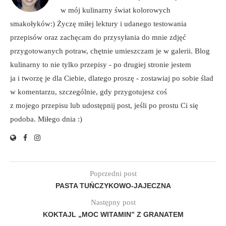
w mój kulinarny świat kolorowych
smakołyków:) Życzę miłej lektury i udanego testowania
przepisów oraz zachęcam do przysyłania do mnie zdjęć
przygotowanych potraw, chętnie umieszczam je w galerii. Blog
kulinarny to nie tylko przepisy - po drugiej stronie jestem
ja i tworzę je dla Ciebie, dlatego proszę - zostawiaj po sobie ślad
w komentarzu, szczególnie, gdy przygotujesz coś
z mojego przepisu lub udostępnij post, jeśli po prostu Ci się
podoba. Miłego dnia :)
Poprzedni post
PASTA TUŃCZYKOWO-JAJECZNA
Następny post
KOKTAJL „MOC WITAMIN” Z GRANATEM