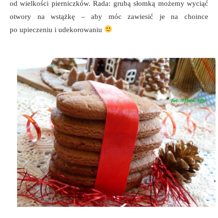
od wielkości pierniczków. Rada: grubą słomką możemy wyciąć
otwory na wstążkę – aby móc zawiesić je na choince
po upieczeniu i udekorowaniu