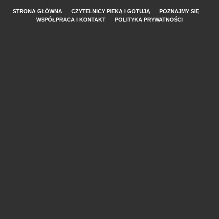
STRONA GŁÓWNA
CZYTELNICY PIEKĄ I GOTUJĄ
POZNAJMY SIĘ
WSPÓŁPRACA I KONTAKT
POLITYKA PRYWATNOŚCI