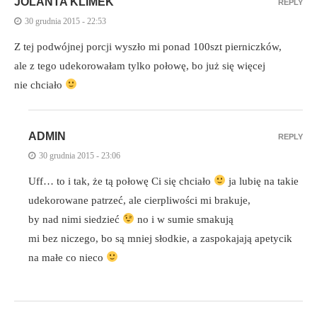
JOLANTA KLIMEK
REPLY
30 grudnia 2015 - 22:53
Z tej podwójnej porcji wyszło mi ponad 100szt pierniczków,
ale z tego udekorowałam tylko połowę, bo już się więcej
nie chciało
ADMIN
REPLY
30 grudnia 2015 - 23:06
Uff… to i tak, że tą połowę Ci się chciało
ja lubię na takie
udekorowane patrzeć, ale cierpliwości mi brakuje,
by nad nimi siedzieć
no i w sumie smakują
mi bez niczego, bo są mniej słodkie, a zaspokajają apetycik
na małe co nieco