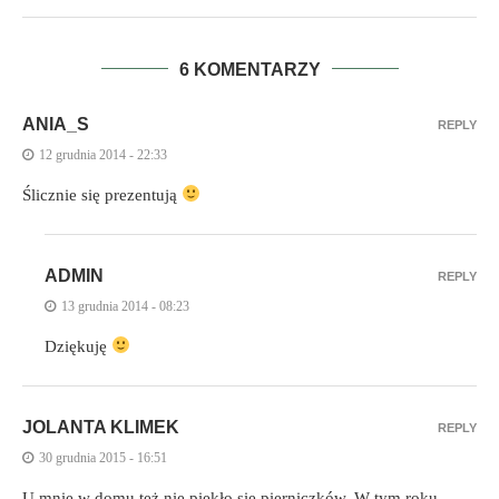
6 KOMENTARZY
ANIA_S
REPLY
12 grudnia 2014 - 22:33
Ślicznie się prezentują
ADMIN
REPLY
13 grudnia 2014 - 08:23
Dziękuję
JOLANTA KLIMEK
REPLY
30 grudnia 2015 - 16:51
U mnie w domu też nie piekło się pierniczków. W tym roku