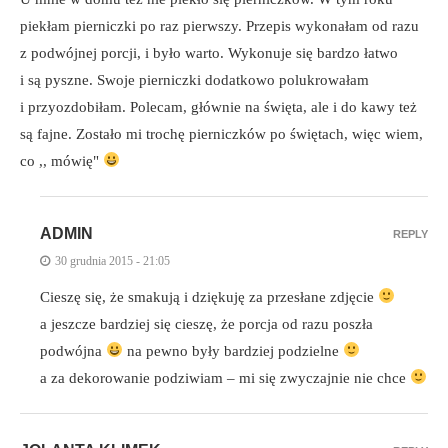
piekłam pierniczki po raz pierwszy. Przepis wykonałam od razu
z podwójnej porcji, i było warto. Wykonuje się bardzo łatwo
i są pyszne. Swoje pierniczki dodatkowo polukrowałam
i przyozdobiłam. Polecam, głównie na święta, ale i do kawy też
są fajne. Zostało mi trochę pierniczków po świętach, więc wiem,
co ,, mówię"
ADMIN
REPLY
30 grudnia 2015 - 21:05
Cieszę się, że smakują i dziękuję za przesłane zdjęcie
a jeszcze bardziej się cieszę, że porcja od razu poszła
podwójna
na pewno były bardziej podzielne
a za dekorowanie podziwiam – mi się zwyczajnie nie chce