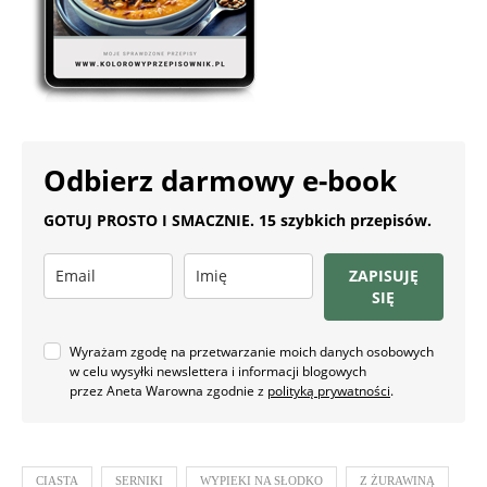
Odbierz darmowy e-book
GOTUJ PROSTO I SMACZNIE. 15 szybkich przepisów.
ZAPISUJĘ
SIĘ
Wyrażam zgodę na przetwarzanie moich danych osobowych
w celu wysyłki newslettera i informacji blogowych
przez Aneta Warowna zgodnie z
polityką prywatności
.
CIASTA
SERNIKI
WYPIEKI NA SŁODKO
Z ŻURAWINĄ