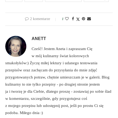
2 komentarze
1
ANETT
Cześć! Jestem Aneta i zapraszam Cię
w mój kulinarny świat kolorowych
smakołyków:) Życzę miłej lektury i udanego testowania
przepisów oraz zachęcam do przysyłania do mnie zdjęć
przygotowanych potraw, chętnie umieszczam je w galerii. Blog
kulinarny to nie tylko przepisy - po drugiej stronie jestem
ja i tworzę je dla Ciebie, dlatego proszę - zostawiaj po sobie ślad
w komentarzu, szczególnie, gdy przygotujesz coś
z mojego przepisu lub udostępnij post, jeśli po prostu Ci się
podoba. Miłego dnia :)