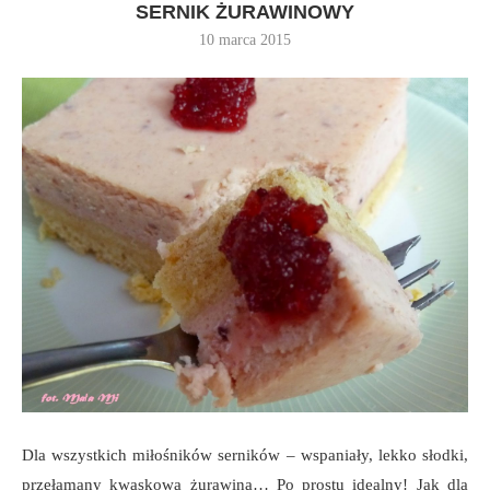
SERNIK ŻURAWINOWY
10 marca 2015
Dla wszystkich miłośników serników – wspaniały, lekko słodki,
przełamany kwaskową żurawiną… Po prostu idealny! Jak dla