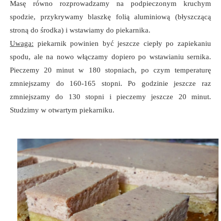
Masę równo rozprowadzamy na podpieczonym kruchym
spodzie, przykrywamy blaszkę folią aluminiową (błyszczącą
stroną do środka) i wstawiamy do piekarnika.
Uwaga:
piekarnik powinien być jeszcze ciepły po zapiekaniu
spodu, ale na nowo włączamy dopiero po wstawianiu sernika.
Pieczemy 20 minut w 180 stopniach, po czym temperaturę
zmniejszamy do 160-165 stopni. Po godzinie jeszcze raz
zmniejszamy do 130 stopni i pieczemy jeszcze 20 minut.
Studzimy w otwartym piekarniku.