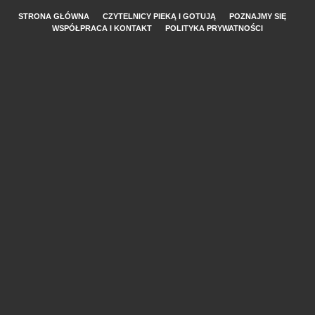
STRONA GŁÓWNA
CZYTELNICY PIEKĄ I GOTUJĄ
POZNAJMY SIĘ
WSPÓŁPRACA I KONTAKT
POLITYKA PRYWATNOŚCI