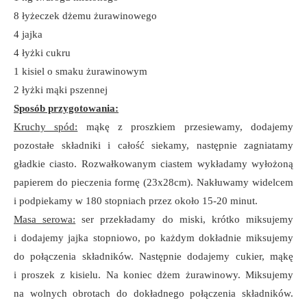
8 łyżeczek dżemu żurawinowego
4 jajka
4 łyżki cukru
1 kisiel o smaku żurawinowym
2 łyżki mąki pszennej
Sposób przygotowania:
Kruchy spód:
mąkę z proszkiem przesiewamy, dodajemy
pozostałe składniki i całość siekamy, następnie zagniatamy
gładkie ciasto. Rozwałkowanym ciastem wykładamy wyłożoną
papierem do pieczenia formę (23x28cm). Nakłuwamy widelcem
i podpiekamy w 180 stopniach przez około 15-20 minut.
Masa serowa:
ser przekładamy do miski, krótko miksujemy
i dodajemy jajka stopniowo, po każdym dokładnie miksujemy
do połączenia składników. Następnie dodajemy cukier, mąkę
i proszek z kisielu. Na koniec dżem żurawinowy. Miksujemy
na wolnych obrotach do dokładnego połączenia składników.