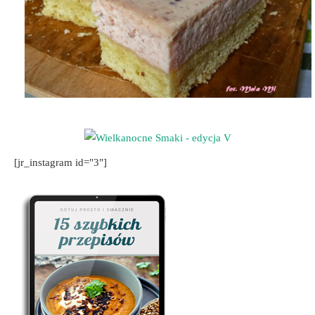
[jr_instagram id="3"]