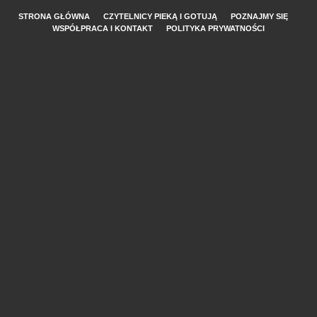
STRONA GŁÓWNA
CZYTELNICY PIEKĄ I GOTUJĄ
POZNAJMY SIĘ
WSPÓŁPRACA I KONTAKT
POLITYKA PRYWATNOŚCI