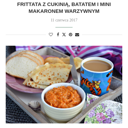
FRITTATA Z CUKINIĄ, BATATEM I MINI
MAKARONEM WARZYWNYM
11 czerwca 2017