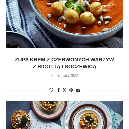
ZUPA KREM Z CZERWONYCH WARZYW
Z RICOTTĄ I SOCZEWICĄ
6 listopada 2022