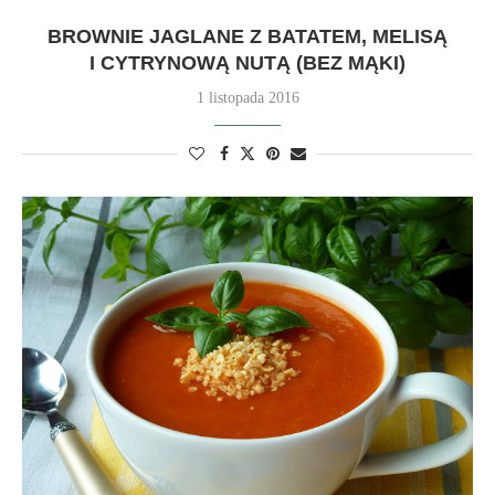
BROWNIE JAGLANE Z BATATEM, MELISĄ
I CYTRYNOWĄ NUTĄ (BEZ MĄKI)
1 listopada 2016