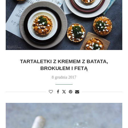
TARTALETKI Z KREMEM Z BATATA,
BROKUŁEM I FETĄ
8 grudnia 2017