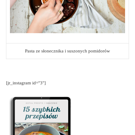
Pasta ze słonecznika i suszonych pomidorów
[jr_instagram id="3"]