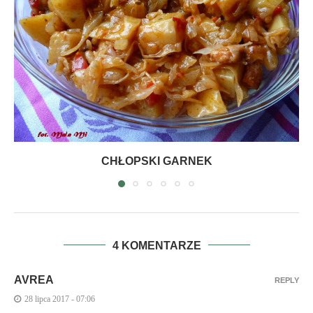
CHŁOPSKI GARNEK
4 KOMENTARZE
AVREA
REPLY
28 lipca 2017 - 07:06