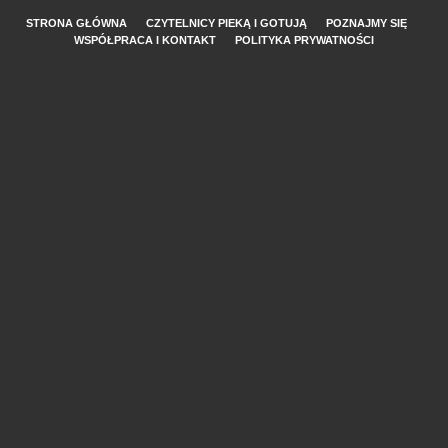
STRONA GŁÓWNA
CZYTELNICY PIEKĄ I GOTUJĄ
POZNAJMY SIĘ
WSPÓŁPRACA I KONTAKT
POLITYKA PRYWATNOŚCI