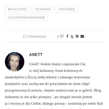
BEZ GLUTENU
SYLWESTER
WEGAŃSKIE
Z SUSZONYMI POMIDORAMI
4 komentarze
1
ANETT
Cześć! Jestem Aneta i zapraszam Cię
w mój kulinarny świat kolorowych
smakołyków:) Życzę miłej lektury i udanego testowania
przepisów oraz zachęcam do przysyłania do mnie zdjęć
przygotowanych potraw, chętnie umieszczam je w galerii. Blog
kulinarny to nie tylko przepisy - po drugiej stronie jestem
ja i tworzę je dla Ciebie, dlatego proszę - zostawiaj po sobie ślad