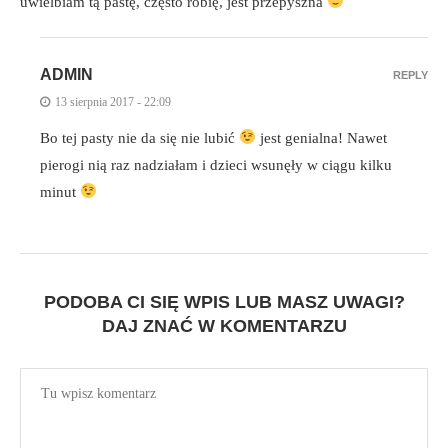
uwielbiam tą pastę, często robię, jest przepyszna
ADMIN
REPLY
13 sierpnia 2017 - 22:09
Bo tej pasty nie da się nie lubić
jest genialna! Nawet
pierogi nią raz nadziałam i dzieci wsunęły w ciągu kilku
minut
PODOBA CI SIĘ WPIS LUB MASZ UWAGI?
DAJ ZNAĆ W KOMENTARZU