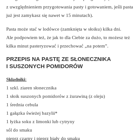
z uwzględnieniem przygotowania pasty i gotowaniem, jeśli pasta
już jest zamykasz się nawet w 15 minutach).
Pasta może stać w lodówce (zamknięta w słoiku) kilka dni.
Ale podpowiem też, że jak to dla Ciebie za dużo, to możesz też
kilka minut pasteryzować i przechować „na potem”.
PRZEPIS NA PASTĘ ZE SŁONECZNIKA
I SUSZONYCH POMIDORÓW
Składniki:
1 szkl. ziaren słonecznika
1 słoik suszonych pomidorów z żurawiną (z oleju)
1 średnia cebula
1 gałązka świeżej bazylii*
1 łyżka soku z limonki lub cytryny
sól do smaku
pieprz czarny i pieprz biały do smaku