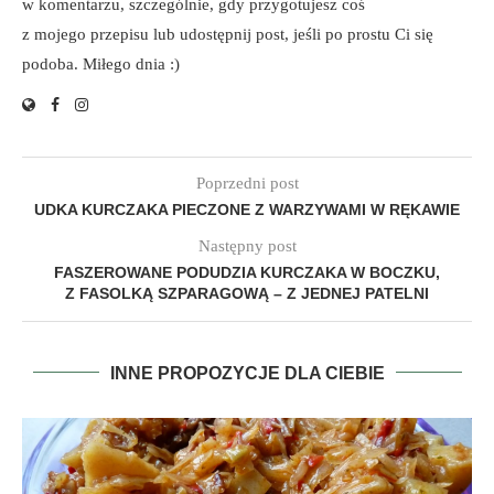
w komentarzu, szczególnie, gdy przygotujesz coś
z mojego przepisu lub udostępnij post, jeśli po prostu Ci się
podoba. Miłego dnia :)
Poprzedni post
UDKA KURCZAKA PIECZONE Z WARZYWAMI W RĘKAWIE
Następny post
FASZEROWANE PODUDZIA KURCZAKA W BOCZKU,
Z FASOLKĄ SZPARAGOWĄ – Z JEDNEJ PATELNI
INNE PROPOZYCJE DLA CIEBIE