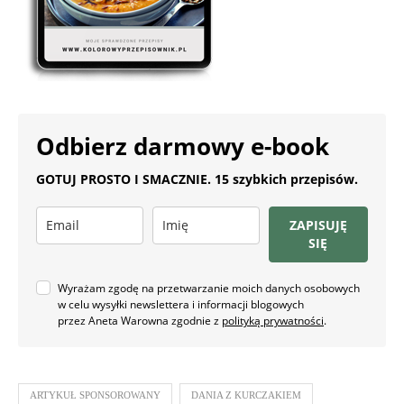
Odbierz darmowy e-book
GOTUJ PROSTO I SMACZNIE. 15 szybkich przepisów.
ZAPISUJĘ
SIĘ
Wyrażam zgodę na przetwarzanie moich danych osobowych
w celu wysyłki newslettera i informacji blogowych
przez Aneta Warowna zgodnie z
polityką prywatności
.
ARTYKUŁ SPONSOROWANY
DANIA Z KURCZAKIEM