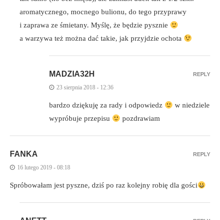
aromatycznego, mocnego bulionu, do tego przyprawy
i zaprawa ze śmietany. Myślę, że będzie pysznie
a warzywa też można dać takie, jak przyjdzie ochota
MADZIA32H
REPLY
23 sierpnia 2018 - 12:36
bardzo dziękuję za rady i odpowiedz
w niedziele
wypróbuje przepisu
pozdrawiam
FANKA
REPLY
16 lutego 2019 - 08:18
Spróbowałam jest pyszne, dziś po raz kolejny robię dla gości