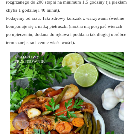
rozgrzanego do 200 stopni na minimum 1,5 godziny (ja piekłam
chyba 1 godzinę i 40 minut).
Podajemy od razu. Taki zdrowy kurczak z warzywami świetnie
komponuje się z natką pietruszki (można nią posypać wierzch
po upieczeniu, dodana do rękawa i poddana tak długiej obróbce
termicznej straci cenne właściwości).