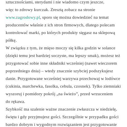
sztucznościami, sterydami i nie wiadomo czym jeszcze,
więc to zdrowy kurczak. Zresztą zobacz na stronie
www.zagrodowy.pl
, sporo się można dowiedzieć na temat
producentów właśnie z ich stron firmowych, dlatego polecam
kontrolować marki, po których produkty sięgasz na sklepową
półkę.
W związku z tym, że mięso moczy się kilka godzin w solance
(dzięki temu jest bardziej soczyste, ma lepszy smak), możesz też
przygotować sobie inne składniki wcześniej (nawet wieczorem
poprzedniego dnia) – wtedy znacznie szybciej podszykujesz
danie. Przygotowane wcześniej warzywa przechowaj w lodówce
(cukinia, marchewka, fasolka, cebula, czosnek). Tylko ziemniaki
wyszoruj i pomidory pokrój „na świeżo”, przed wrzuceniem
do rękawa.
Szybkość ma szalenie ważne znaczenie zwłaszcza w niedzielę,
święta i gdy przyjmujesz gości. Szczególnie w przypadku gości
bardzo dobrym i wygodnym rozwiązaniem jest przygotowanie