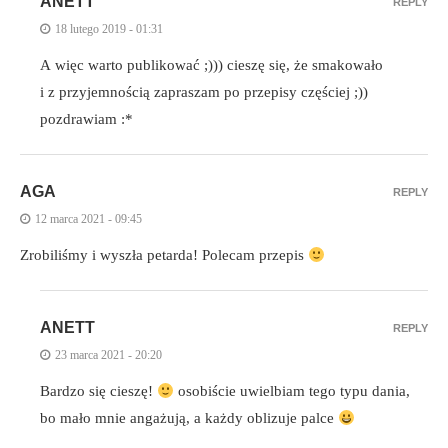
ANETT
REPLY
18 lutego 2019 - 01:31
A więc warto publikować ;))) cieszę się, że smakowało
i z przyjemnością zapraszam po przepisy częściej ;))
pozdrawiam :*
AGA
REPLY
12 marca 2021 - 09:45
Zrobiliśmy i wyszła petarda! Polecam przepis
ANETT
REPLY
23 marca 2021 - 20:20
Bardzo się cieszę!
osobiście uwielbiam tego typu dania,
bo mało mnie angażują, a każdy oblizuje palce