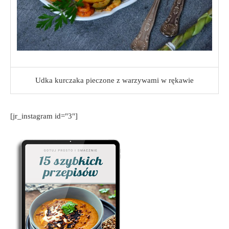
Udka kurczaka pieczone z warzywami w rękawie
[jr_instagram id="3"]