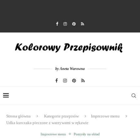
by Aneta Warowna
Strona główna
Kategorie przepisów
Imprezowe menu
Udka kurczaka pieczone z warzywami w rękawie
Imprezowe menu
Pomysły na obiad