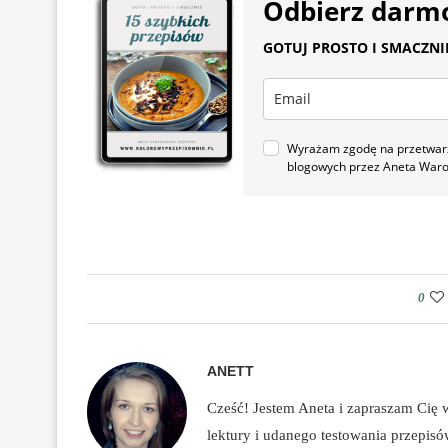
Odbierz darm
GOTUJ PROSTO I SMACZNIE.
Wyrażam zgodę na przetwarza
blogowych przez Aneta War
0
ANETT
Cześć! Jestem Aneta i zapraszam Cię
lektury i udanego testowania przepis