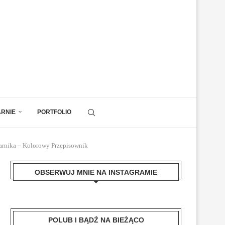
ARNIE
PORTFOLIO
karnika – Kolorowy Przepisownik
OBSERWUJ MNIE NA INSTAGRAMIE
POLUB I BĄDŹ NA BIEŻĄCO