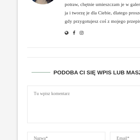
potraw, chętnie umieszczam je w galeri
ja i tworzę je dla Ciebie, dlatego pro
gdy przygotujesz coś z mojego przepisu
PODOBA CI SIĘ WPIS LUB MA