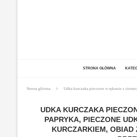
STRONA GŁÓWNA
KATEG
Strona główna
Udka kurczaka pieczone w rękawie z ziemnia
UDKA KURCZAKA PIECZON
PAPRYKA, PIECZONE UDK
KURCZARKIEM, OBIAD 