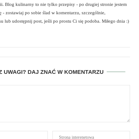
i. Blog kulinarny to nie tylko przepisy - po drugiej stronie jestem
szę - zostawiaj po sobie ślad w komentarzu, szczególnie,
 lub udostępnij post, jeśli po prostu Ci się podoba. Miłego dnia :)
SZ UWAGI? DAJ ZNAĆ W KOMENTARZU