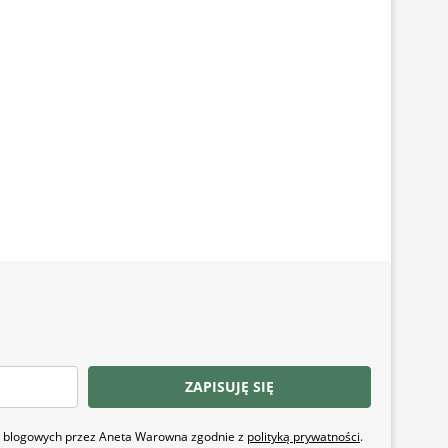
ZAPISUJĘ SIĘ
ji blogowych przez Aneta Warowna zgodnie z
polityką prywatności
.