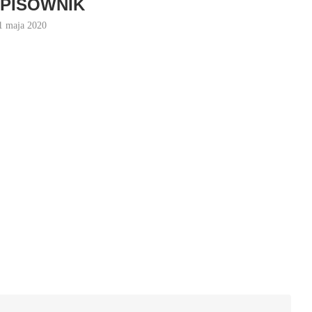
PISOWNIK
1 maja 2020