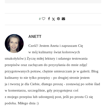
0
ANETT
Cześć! Jestem Aneta i zapraszam Cię
w mój kulinarny świat kolorowych
smakołyków:) Życzę miłej lektury i udanego testowania
przepisów oraz zachęcam do przysyłania do mnie zdjęć
przygotowanych potraw, chętnie umieszczam je w galerii. Blog
kulinarny to nie tylko przepisy - po drugiej stronie jestem
ja i tworzę je dla Ciebie, dlatego proszę - zostawiaj po sobie ślad
w komentarzu, szczególnie, gdy przygotujesz coś
z mojego przepisu lub udostępnij post, jeśli po prostu Ci się
podoba. Miłego dnia :)