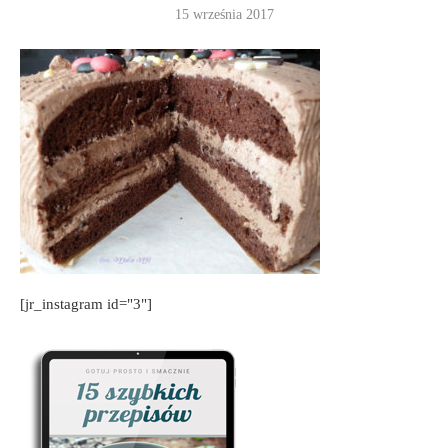
15 września 2017
[jr_instagram id="3"]