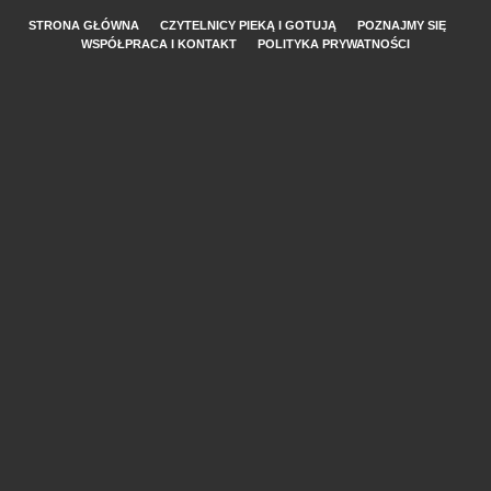
STRONA GŁÓWNA
CZYTELNICY PIEKĄ I GOTUJĄ
POZNAJMY SIĘ
WSPÓŁPRACA I KONTAKT
POLITYKA PRYWATNOŚCI