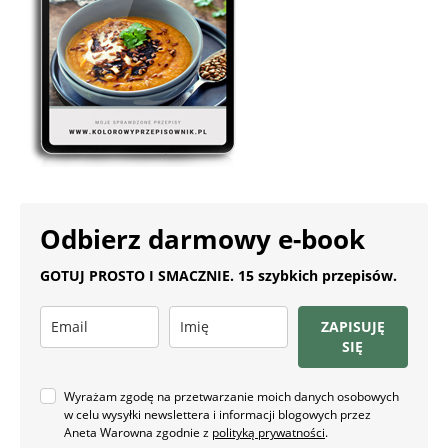
Odbierz darmowy e-book
GOTUJ PROSTO I SMACZNIE. 15 szybkich przepisów.
ZAPISUJĘ
SIĘ
Wyrażam zgodę na przetwarzanie moich danych osobowych
w celu wysyłki newslettera i informacji blogowych przez
Aneta Warowna zgodnie z
polityką prywatności
.