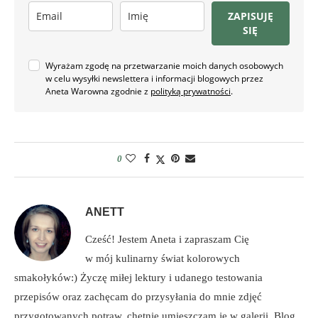
ZAPISUJĘ
SIĘ
Wyrażam zgodę na przetwarzanie moich danych osobowych
w celu wysyłki newslettera i informacji blogowych przez
Aneta Warowna zgodnie z
polityką prywatności
.
0
ANETT
Cześć! Jestem Aneta i zapraszam Cię
w mój kulinarny świat kolorowych
smakołyków:) Życzę miłej lektury i udanego testowania
przepisów oraz zachęcam do przysyłania do mnie zdjęć
przygotowanych potraw, chętnie umieszczam je w galerii. Blog