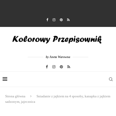
by Aneta Warowna
Strona główna
Sniadanie z jajkiem na 4 sposoby, kanapka z jajkiem
sadzonym, jajecznica