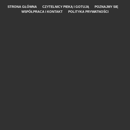
STRONA GŁÓWNA
CZYTELNICY PIEKĄ I GOTUJĄ
POZNAJMY SIĘ
WSPÓŁPRACA I KONTAKT
POLITYKA PRYWATNOŚCI