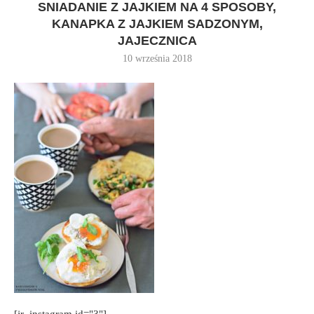
SNIADANIE Z JAJKIEM NA 4 SPOSOBY,
KANAPKA Z JAJKIEM SADZONYM,
JAJECZNICA
10 września 2018
[jr_instagram id="3"]