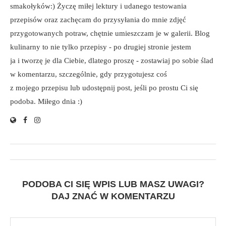
smakołyków:) Życzę miłej lektury i udanego testowania
przepisów oraz zachęcam do przysyłania do mnie zdjęć
przygotowanych potraw, chętnie umieszczam je w galerii. Blog
kulinarny to nie tylko przepisy - po drugiej stronie jestem
ja i tworzę je dla Ciebie, dlatego proszę - zostawiaj po sobie ślad
w komentarzu, szczególnie, gdy przygotujesz coś
z mojego przepisu lub udostępnij post, jeśli po prostu Ci się
podoba. Miłego dnia :)
PODOBA CI SIĘ WPIS LUB MASZ UWAGI?
DAJ ZNAĆ W KOMENTARZU