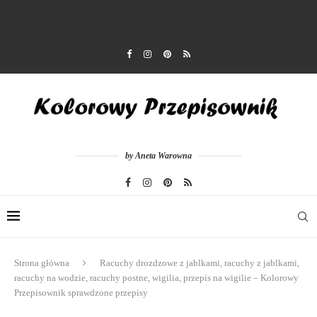
by Aneta Warowna
Strona główna
Racuchy drozdzowe z jablkami, racuchy z jablkami,
racuchy na wodzie, racuchy postne, wigilia, przepis na wigilie – Kolorowy
Przepisownik sprawdzone przepisy