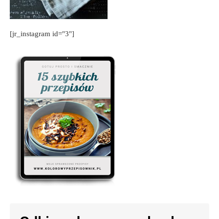
[jr_instagram id="3"]