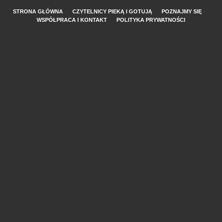
STRONA GŁÓWNA
CZYTELNICY PIEKĄ I GOTUJĄ
POZNAJMY SIĘ
WSPÓŁPRACA I KONTAKT
POLITYKA PRYWATNOŚCI