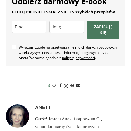
Odbierz darmowy e-book
GOTUJ PROSTO I SMACZNIE. 15 szybkich przepisów.
ZAPISUJĘ
SIĘ
Wyrażam zgodę na przetwarzanie moich danych osobowych
w celu wysyłki newslettera i informacji blogowych przez
Aneta Warowna zgodnie z
polityką prywatności
.
0
ANETT
Cześć! Jestem Aneta i zapraszam Cię
w mój kulinarny świat kolorowych