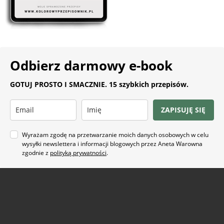
Odbierz darmowy e-book
GOTUJ PROSTO I SMACZNIE. 15 szybkich przepisów.
ZAPISUJĘ SIĘ
Wyrażam zgodę na przetwarzanie moich danych osobowych w celu
wysyłki newslettera i informacji blogowych przez Aneta Warowna
zgodnie z
polityką prywatności
.
Na co masz ochotę?
ARTYKUŁ SPONSOROWANY
(21)
BEZ GLUTENU
(63)
BEZ PIECZENIA
(22)