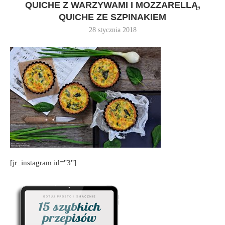
QUICHE Z WARZYWAMI I MOZZARELLĄ,
QUICHE ZE SZPINAKIEM
28 stycznia 2018
[jr_instagram id="3"]