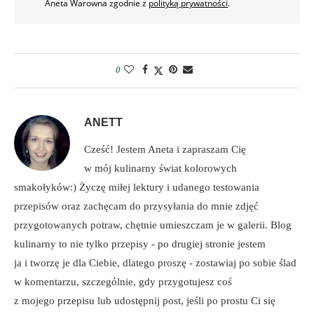
Aneta Warowna zgodnie z
polityką prywatności
.
0
ANETT
Cześć! Jestem Aneta i zapraszam Cię
w mój kulinarny świat kolorowych
smakołyków:) Życzę miłej lektury i udanego testowania
przepisów oraz zachęcam do przysyłania do mnie zdjęć
przygotowanych potraw, chętnie umieszczam je w galerii. Blog
kulinarny to nie tylko przepisy - po drugiej stronie jestem
ja i tworzę je dla Ciebie, dlatego proszę - zostawiaj po sobie ślad
w komentarzu, szczególnie, gdy przygotujesz coś
z mojego przepisu lub udostępnij post, jeśli po prostu Ci się