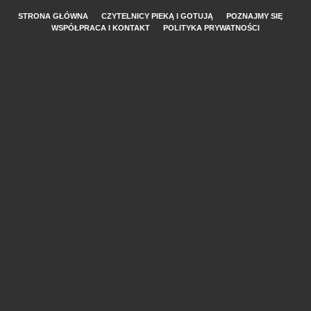
STRONA GŁÓWNA
CZYTELNICY PIEKĄ I GOTUJĄ
POZNAJMY SIĘ
WSPÓŁPRACA I KONTAKT
POLITYKA PRYWATNOŚCI