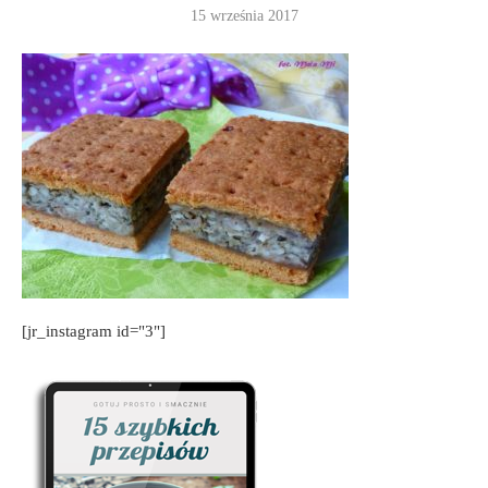
15 września 2017
[jr_instagram id="3"]