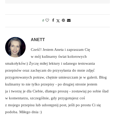
0
ANETT
Cześć! Jestem Aneta i zapraszam Cię
w mój kulinarny świat kolorowych
smakołyków:) Życzę miłej lektury i udanego testowania
przepisów oraz zachęcam do przysyłania do mnie zdjęć
przygotowanych potraw, chętnie umieszczam je w galerii. Blog
kulinarny to nie tylko przepisy - po drugiej stronie jestem
ja i tworzę je dla Ciebie, dlatego proszę - zostawiaj po sobie ślad
w komentarzu, szczególnie, gdy przygotujesz coś
z mojego przepisu lub udostępnij post, jeśli po prostu Ci się
podoba. Miłego dnia :)