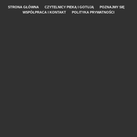
STRONA GŁÓWNA
CZYTELNICY PIEKĄ I GOTUJĄ
POZNAJMY SIĘ
WSPÓŁPRACA I KONTAKT
POLITYKA PRYWATNOŚCI