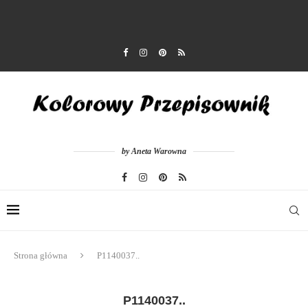
by Aneta Warowna
Strona główna
P1140037..
P1140037..