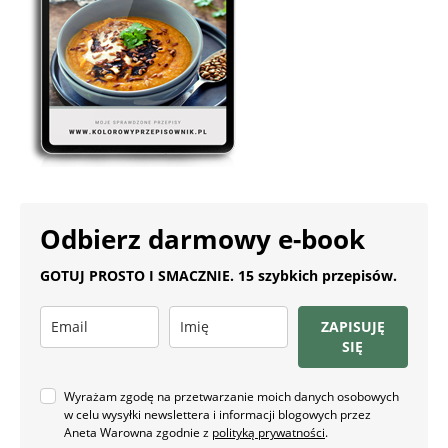
Odbierz darmowy e-book
GOTUJ PROSTO I SMACZNIE. 15 szybkich przepisów.
ZAPISUJĘ
SIĘ
Wyrażam zgodę na przetwarzanie moich danych osobowych
w celu wysyłki newslettera i informacji blogowych przez
Aneta Warowna zgodnie z
polityką prywatności
.