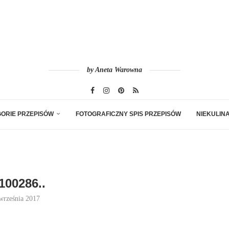
by Aneta Warowna
ORIE PRZEPISÓW
FOTOGRAFICZNY SPIS PRZEPISÓW
NIEKULIN
100286..
września 2017