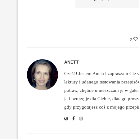
0
ANETT
Cześć! Jestem Aneta i zapraszam Cię
lektury i udanego testowania przepis
potraw, chętnie umieszczam je w galeri
ja i tworzę je dla Ciebie, dlatego pro
gdy przygotujesz coś z mojego przepisu