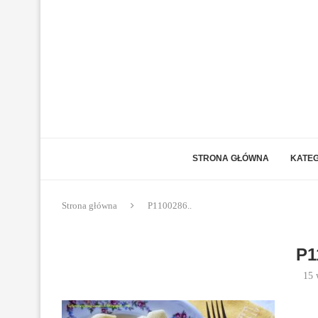
STRONA GŁÓWNA
KATEG
Strona główna
P1100286..
P1
15 