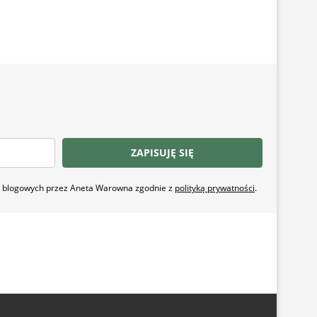
ZAPISUJĘ SIĘ
ji blogowych przez Aneta Warowna zgodnie z
polityką prywatności
.