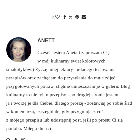
0
ANETT
Cześć! Jestem Aneta i zapraszam Cię
w mój kulinarny świat kolorowych
smakołyków:) Życzę miłej lektury i udanego testowania
przepisów oraz zachęcam do przysyłania do mnie zdjęć
przygotowanych potraw, chętnie umieszczam je w galerii. Blog
kulinarny to nie tylko przepisy - po drugiej stronie jestem
ja i tworzę je dla Ciebie, dlatego proszę - zostawiaj po sobie ślad
w komentarzu, szczególnie, gdy przygotujesz coś
z mojego przepisu lub udostępnij post, jeśli po prostu Ci się
podoba. Miłego dnia :)