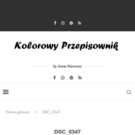
by Aneta Warowna
Strona główna
DSC_0347
DSC_0347