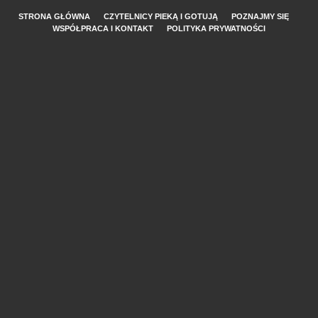
STRONA GŁÓWNA
CZYTELNICY PIEKĄ I GOTUJĄ
POZNAJMY SIĘ
WSPÓŁPRACA I KONTAKT
POLITYKA PRYWATNOŚCI