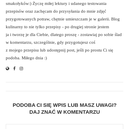
smakołyków:) Życzę miłej lektury i udanego testowania
przepisów oraz zachęcam do przysyłania do mnie zdjęć
przygotowanych potraw, chętnie umieszczam je w galerii. Blog
kulinarny to nie tylko przepisy - po drugiej stronie jestem
ja i tworzę je dla Ciebie, dlatego proszę - zostawiaj po sobie ślad
w komentarzu, szczególnie, gdy przygotujesz coś
z mojego przepisu lub udostępnij post, jeśli po prostu Ci się
podoba. Miłego dnia :)
PODOBA CI SIĘ WPIS LUB MASZ UWAGI?
DAJ ZNAĆ W KOMENTARZU