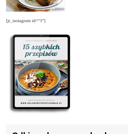
[jr_instagram id="3"]