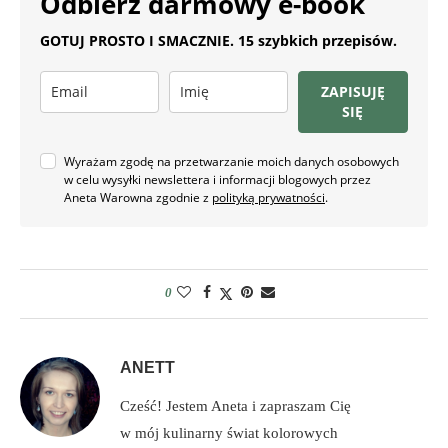
Odbierz darmowy e-book
GOTUJ PROSTO I SMACZNIE. 15 szybkich przepisów.
ZAPISUJĘ
SIĘ
Wyrażam zgodę na przetwarzanie moich danych osobowych
w celu wysyłki newslettera i informacji blogowych przez
Aneta Warowna zgodnie z
polityką prywatności
.
0
ANETT
Cześć! Jestem Aneta i zapraszam Cię
w mój kulinarny świat kolorowych