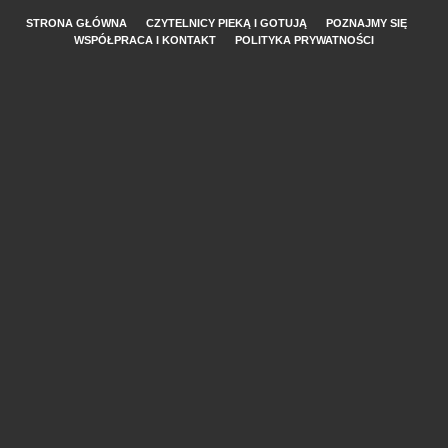
STRONA GŁÓWNA
CZYTELNICY PIEKĄ I GOTUJĄ
POZNAJMY SIĘ
WSPÓŁPRACA I KONTAKT
POLITYKA PRYWATNOŚCI