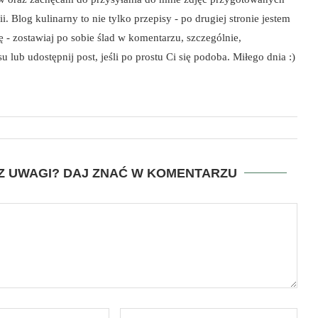
i. Blog kulinarny to nie tylko przepisy - po drugiej stronie jestem
szę - zostawiaj po sobie ślad w komentarzu, szczególnie,
 lub udostępnij post, jeśli po prostu Ci się podoba. Miłego dnia :)
SZ UWAGI? DAJ ZNAĆ W KOMENTARZU