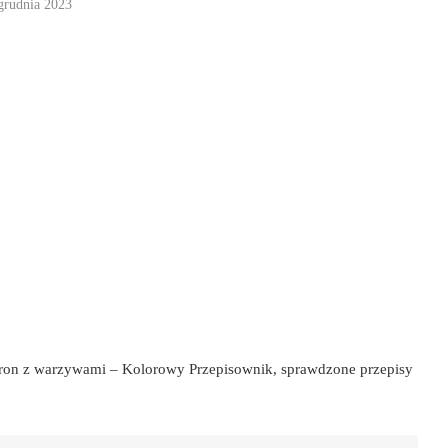
grudnia 2023
ron z warzywami – Kolorowy Przepisownik, sprawdzone przepisy