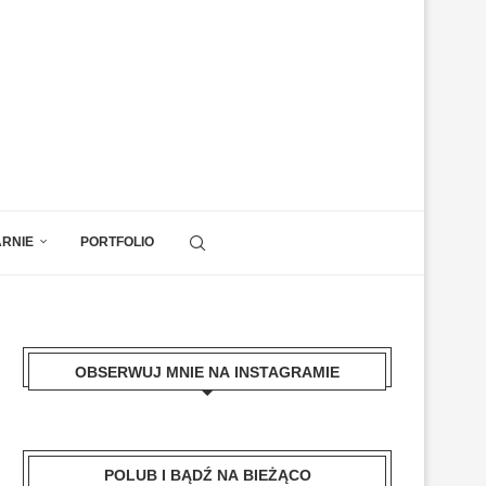
ARNIE
PORTFOLIO
OBSERWUJ MNIE NA INSTAGRAMIE
POLUB I BĄDŹ NA BIEŻĄCO