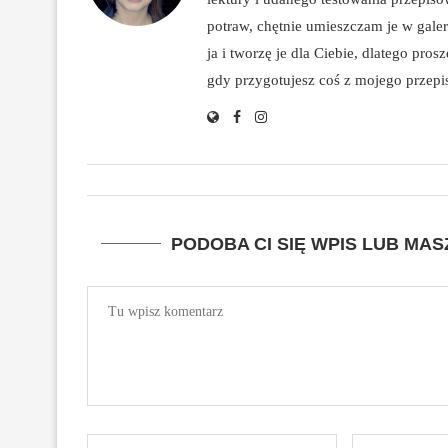
potraw, chętnie umieszczam je w galeri
ja i tworzę je dla Ciebie, dlatego pro
gdy przygotujesz coś z mojego przepisu
PODOBA CI SIĘ WPIS LUB MA