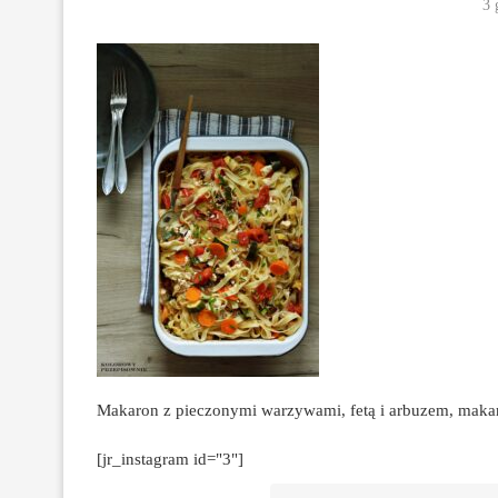
3 
Makaron z pieczonymi warzywami, fetą i arbuzem, maka
[jr_instagram id="3"]