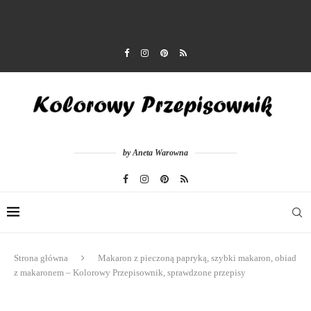
by Aneta Warowna
Strona główna
Makaron z pieczoną papryką, szybki makaron, obiad
z makaronem – Kolorowy Przepisownik, sprawdzone przepisy