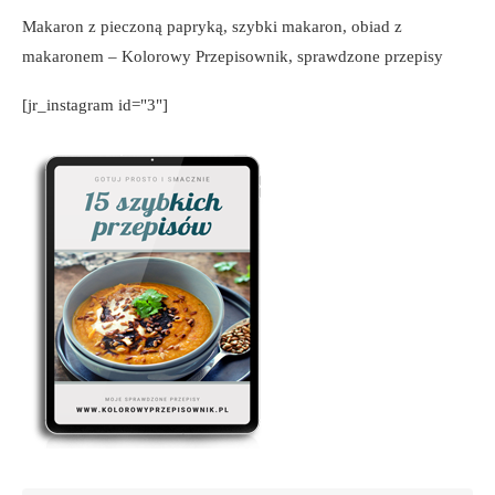
Makaron z pieczoną papryką, szybki makaron, obiad z
makaronem – Kolorowy Przepisownik, sprawdzone przepisy
[jr_instagram id="3"]