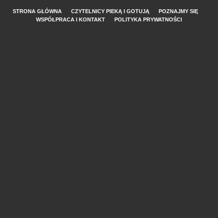
STRONA GŁÓWNA
CZYTELNICY PIEKĄ I GOTUJĄ
POZNAJMY SIĘ
WSPÓŁPRACA I KONTAKT
POLITYKA PRYWATNOŚCI