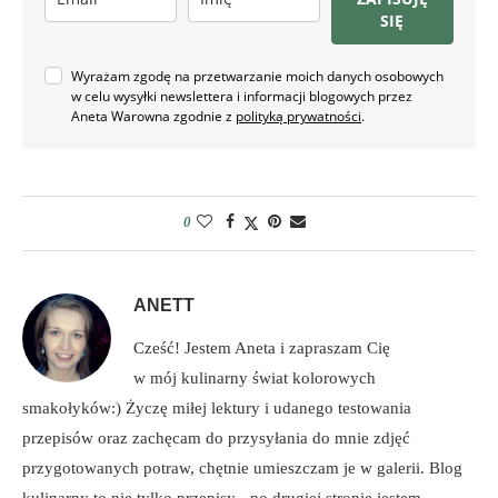
SIĘ
Wyrażam zgodę na przetwarzanie moich danych osobowych
w celu wysyłki newslettera i informacji blogowych przez
Aneta Warowna zgodnie z
polityką prywatności
.
0
ANETT
Cześć! Jestem Aneta i zapraszam Cię
w mój kulinarny świat kolorowych
smakołyków:) Życzę miłej lektury i udanego testowania
przepisów oraz zachęcam do przysyłania do mnie zdjęć
przygotowanych potraw, chętnie umieszczam je w galerii. Blog
kulinarny to nie tylko przepisy - po drugiej stronie jestem