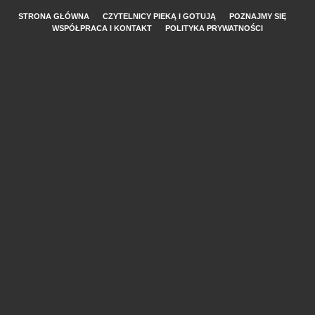
STRONA GŁÓWNA
CZYTELNICY PIEKĄ I GOTUJĄ
POZNAJMY SIĘ
WSPÓŁPRACA I KONTAKT
POLITYKA PRYWATNOŚCI