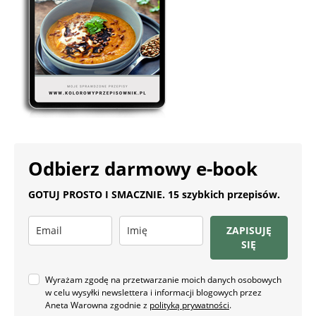
Odbierz darmowy e-book
GOTUJ PROSTO I SMACZNIE. 15 szybkich przepisów.
ZAPISUJĘ
SIĘ
Wyrażam zgodę na przetwarzanie moich danych osobowych
w celu wysyłki newslettera i informacji blogowych przez
Aneta Warowna zgodnie z
polityką prywatności
.