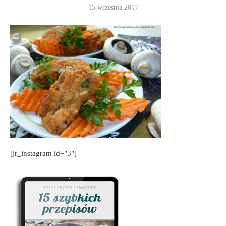
15 września 2017
[jr_instagram id="3"]