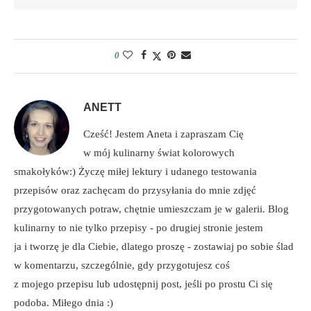
0
ANETT
Cześć! Jestem Aneta i zapraszam Cię
w mój kulinarny świat kolorowych
smakołyków:) Życzę miłej lektury i udanego testowania
przepisów oraz zachęcam do przysyłania do mnie zdjęć
przygotowanych potraw, chętnie umieszczam je w galerii. Blog
kulinarny to nie tylko przepisy - po drugiej stronie jestem
ja i tworzę je dla Ciebie, dlatego proszę - zostawiaj po sobie ślad
w komentarzu, szczególnie, gdy przygotujesz coś
z mojego przepisu lub udostępnij post, jeśli po prostu Ci się
podoba. Miłego dnia :)