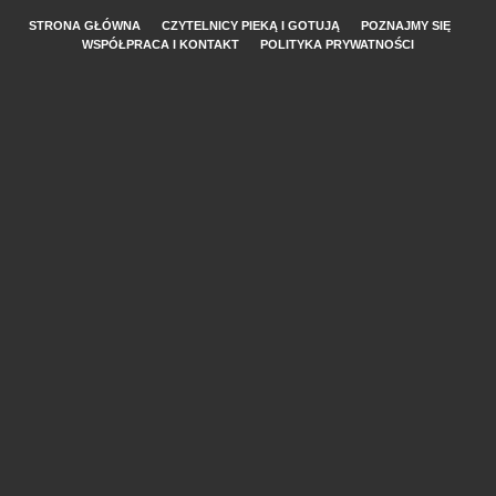
STRONA GŁÓWNA
CZYTELNICY PIEKĄ I GOTUJĄ
POZNAJMY SIĘ
WSPÓŁPRACA I KONTAKT
POLITYKA PRYWATNOŚCI