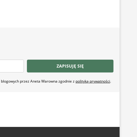
ZAPISUJĘ SIĘ
ji blogowych przez Aneta Warowna zgodnie z
polityką prywatności
.