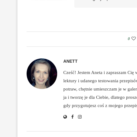
0
ANETT
Cześć! Jestem Aneta i zapraszam Cię
lektury i udanego testowania przepis
potraw, chętnie umieszczam je w galeri
ja i tworzę je dla Ciebie, dlatego pro
gdy przygotujesz coś z mojego przepisu