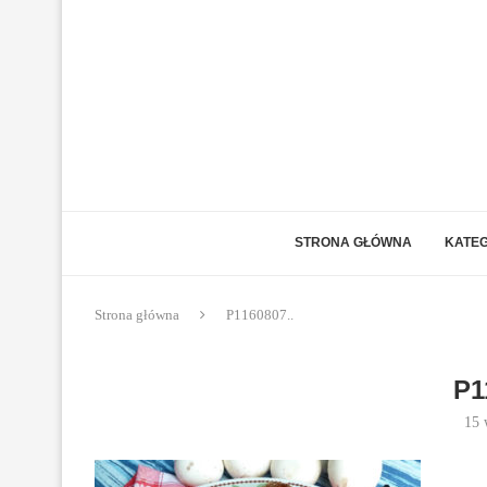
STRONA GŁÓWNA
KATEG
Strona główna
P1160807..
P1
15 