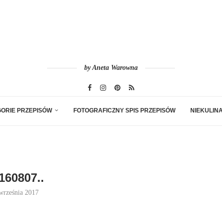
by Aneta Warowna
ORIE PRZEPISÓW
FOTOGRAFICZNY SPIS PRZEPISÓW
NIEKULIN
160807..
września 2017