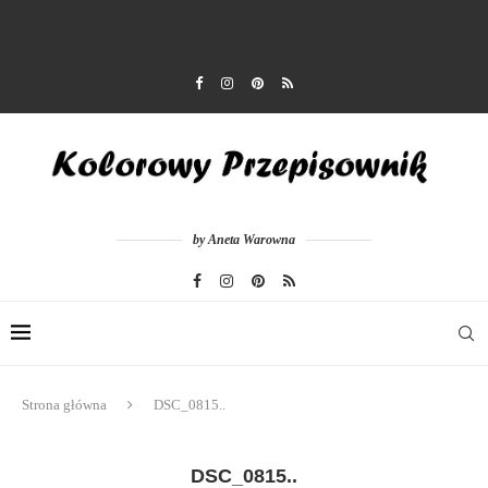
by Aneta Warowna
Strona główna
DSC_0815..
DSC_0815..