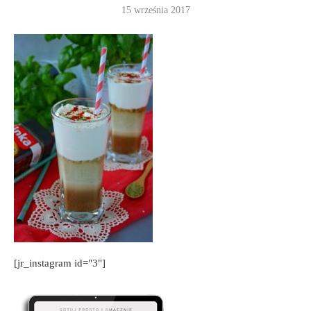
15 września 2017
[jr_instagram id="3"]