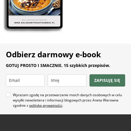
Odbierz darmowy e-book
GOTUJ PROSTO I SMACZNIE. 15 szybkich przepisów.
ZAPISUJĘ SIĘ
Wyrażam zgodę na przetwarzanie moich danych osobowych w celu
wysyłki newslettera i informacji blogowych przez Aneta Warowna
zgodnie z
polityką prywatności
.
Na co masz ochotę?