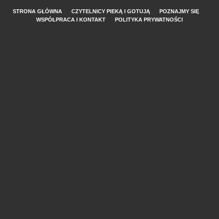
STRONA GŁÓWNA
CZYTELNICY PIEKĄ I GOTUJĄ
POZNAJMY SIĘ
WSPÓŁPRACA I KONTAKT
POLITYKA PRYWATNOŚCI