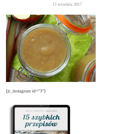
15 września 2017
[jr_instagram id="3"]