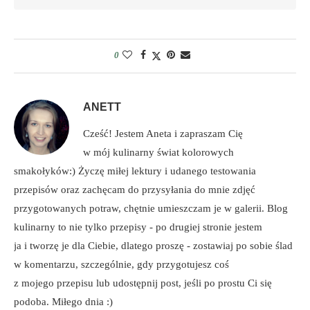
0
ANETT
Cześć! Jestem Aneta i zapraszam Cię
w mój kulinarny świat kolorowych
smakołyków:) Życzę miłej lektury i udanego testowania
przepisów oraz zachęcam do przysyłania do mnie zdjęć
przygotowanych potraw, chętnie umieszczam je w galerii. Blog
kulinarny to nie tylko przepisy - po drugiej stronie jestem
ja i tworzę je dla Ciebie, dlatego proszę - zostawiaj po sobie ślad
w komentarzu, szczególnie, gdy przygotujesz coś
z mojego przepisu lub udostępnij post, jeśli po prostu Ci się
podoba. Miłego dnia :)