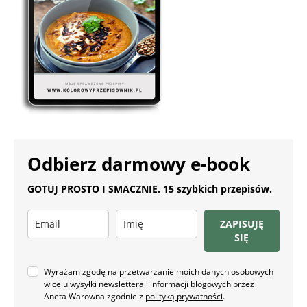
Odbierz darmowy e-book
GOTUJ PROSTO I SMACZNIE. 15 szybkich przepisów.
ZAPISUJĘ
SIĘ
Wyrażam zgodę na przetwarzanie moich danych osobowych
w celu wysyłki newslettera i informacji blogowych przez
Aneta Warowna zgodnie z
polityką prywatności
.