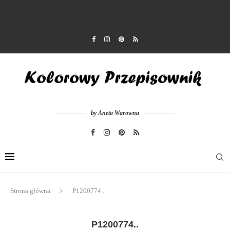
by Aneta Warowna
Strona główna
P1200774..
P1200774..