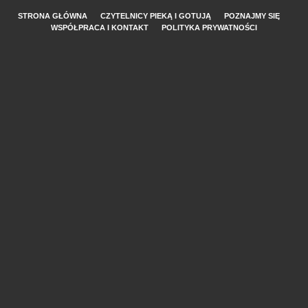
STRONA GŁÓWNA
CZYTELNICY PIEKĄ I GOTUJĄ
POZNAJMY SIĘ
WSPÓŁPRACA I KONTAKT
POLITYKA PRYWATNOŚCI