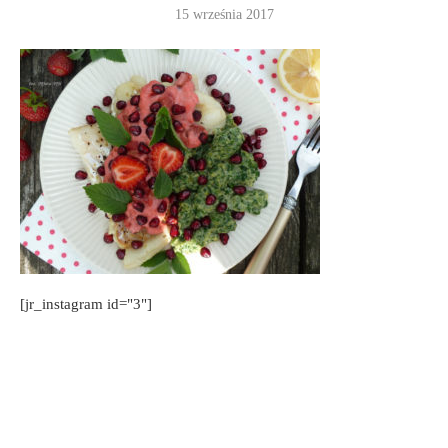
15 września 2017
[jr_instagram id="3"]