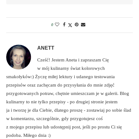
0
ANETT
Cześć! Jestem Aneta i zapraszam Cię
w mój kulinarny świat kolorowych
smakołyków:) Życzę miłej lektury i udanego testowania
przepisów oraz zachęcam do przysyłania do mnie zdjęć
przygotowanych potraw, chętnie umieszczam je w galerii. Blog
kulinarny to nie tylko przepisy - po drugiej stronie jestem
ja i tworzę je dla Ciebie, dlatego proszę - zostawiaj po sobie ślad
w komentarzu, szczególnie, gdy przygotujesz coś
z mojego przepisu lub udostępnij post, jeśli po prostu Ci się
podoba. Miłego dnia :)