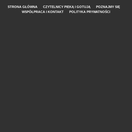
STRONA GŁÓWNA
CZYTELNICY PIEKĄ I GOTUJĄ
POZNAJMY SIĘ
WSPÓŁPRACA I KONTAKT
POLITYKA PRYWATNOŚCI