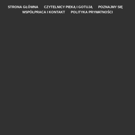
STRONA GŁÓWNA
CZYTELNICY PIEKĄ I GOTUJĄ
POZNAJMY SIĘ
WSPÓŁPRACA I KONTAKT
POLITYKA PRYWATNOŚCI