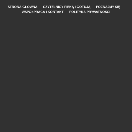
STRONA GŁÓWNA
CZYTELNICY PIEKĄ I GOTUJĄ
POZNAJMY SIĘ
WSPÓŁPRACA I KONTAKT
POLITYKA PRYWATNOŚCI