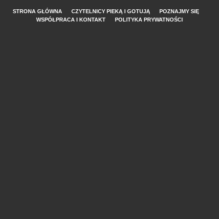
STRONA GŁÓWNA
CZYTELNICY PIEKĄ I GOTUJĄ
POZNAJMY SIĘ
WSPÓŁPRACA I KONTAKT
POLITYKA PRYWATNOŚCI