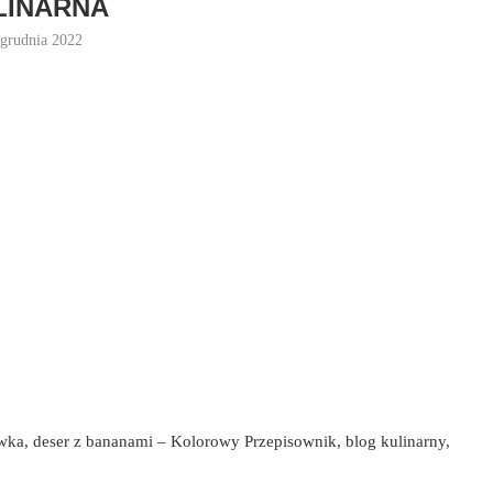
LINARNA
 grudnia 2022
owka, deser z bananami – Kolorowy Przepisownik, blog kulinarny,