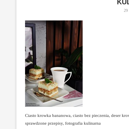
KU
29
Ciasto krowka bananowa, ciasto bez pieczenia, deser kr
sprawdzone przepisy, fotografia kulinarna