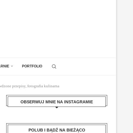
ARNIE
PORTFOLIO
dzone przepisy, fotografia kulinarna
OBSERWUJ MNIE NA INSTAGRAMIE
POLUB I BĄDŹ NA BIEŻĄCO