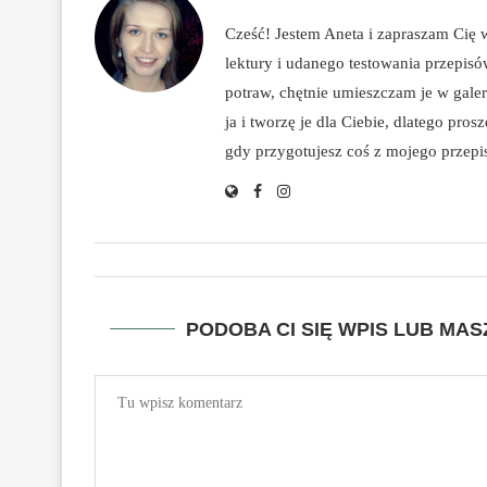
Cześć! Jestem Aneta i zapraszam Cię
lektury i udanego testowania przepis
potraw, chętnie umieszczam je w galeri
ja i tworzę je dla Ciebie, dlatego pro
gdy przygotujesz coś z mojego przepisu
PODOBA CI SIĘ WPIS LUB MA