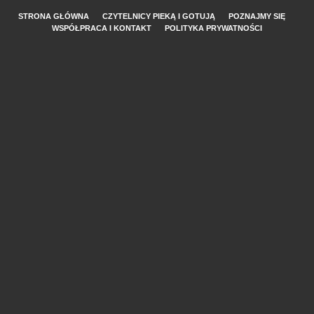
STRONA GŁÓWNA
CZYTELNICY PIEKĄ I GOTUJĄ
POZNAJMY SIĘ
WSPÓŁPRACA I KONTAKT
POLITYKA PRYWATNOŚCI