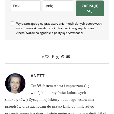
ZAPISUJĘ
SIĘ
Wyrażam zgodę na przetwarzanie moich danych osobowych
w celu wysyłki newslettera i informacji blogowych przez
Aneta Warowna zgodnie z
polityką prywatności
.
0
ANETT
Cześć! Jestem Aneta i zapraszam Cię
w mój kulinarny świat kolorowych
smakołyków:) Życzę miłej lektury i udanego testowania
przepisów oraz zachęcam do przysyłania do mnie zdjęć
przygotowanych potraw, chętnie umieszczam je w galerii. Blog