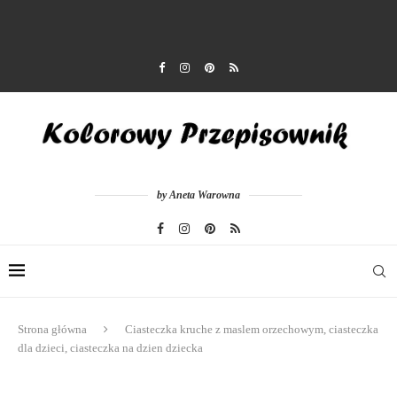
by Aneta Warowna
Strona główna
Ciasteczka kruche z maslem orzechowym, ciasteczka
dla dzieci, ciasteczka na dzien dziecka