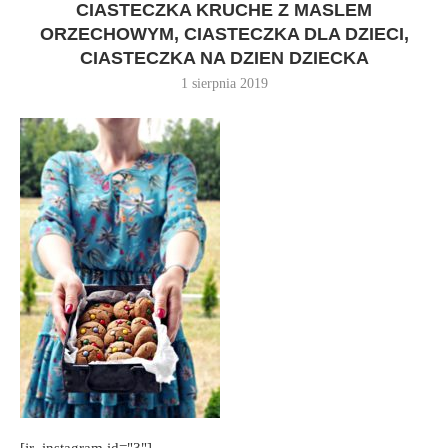
CIASTECZKA KRUCHE Z MASLEM
ORZECHOWYM, CIASTECZKA DLA DZIECI,
CIASTECZKA NA DZIEN DZIECKA
1 sierpnia 2019
[jr_instagram id="3"]