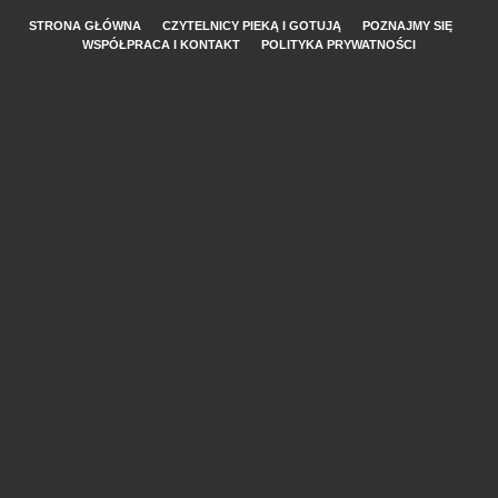
STRONA GŁÓWNA
CZYTELNICY PIEKĄ I GOTUJĄ
POZNAJMY SIĘ
WSPÓŁPRACA I KONTAKT
POLITYKA PRYWATNOŚCI