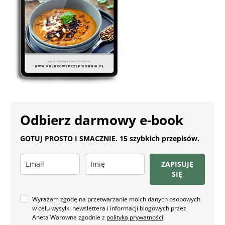
Odbierz darmowy e-book
GOTUJ PROSTO I SMACZNIE. 15 szybkich przepisów.
ZAPISUJĘ
SIĘ
Wyrażam zgodę na przetwarzanie moich danych osobowych
w celu wysyłki newslettera i informacji blogowych przez
Aneta Warowna zgodnie z
polityką prywatności
.