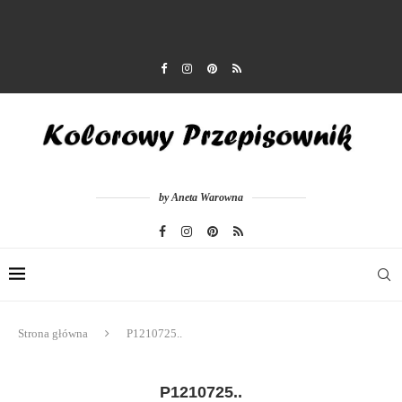
by Aneta Warowna
Strona główna
P1210725..
P1210725..