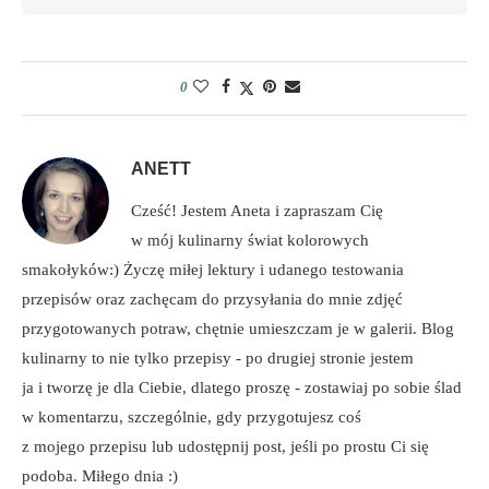
0
ANETT
Cześć! Jestem Aneta i zapraszam Cię
w mój kulinarny świat kolorowych
smakołyków:) Życzę miłej lektury i udanego testowania
przepisów oraz zachęcam do przysyłania do mnie zdjęć
przygotowanych potraw, chętnie umieszczam je w galerii. Blog
kulinarny to nie tylko przepisy - po drugiej stronie jestem
ja i tworzę je dla Ciebie, dlatego proszę - zostawiaj po sobie ślad
w komentarzu, szczególnie, gdy przygotujesz coś
z mojego przepisu lub udostępnij post, jeśli po prostu Ci się
podoba. Miłego dnia :)