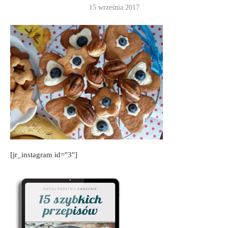
15 września 2017
[jr_instagram id="3"]