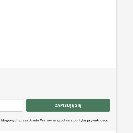
ZAPISUJĘ SIĘ
ji blogowych przez Aneta Warowna zgodnie z
polityką prywatności
.