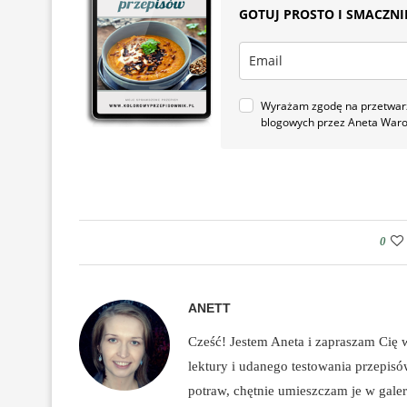
GOTUJ PROSTO I SMACZNIE.
Wyrażam zgodę na przetwarza
blogowych przez Aneta War
0
ANETT
Cześć! Jestem Aneta i zapraszam Cię
lektury i udanego testowania przepis
potraw, chętnie umieszczam je w galeri