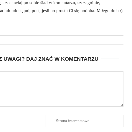
szę - zostawiaj po sobie ślad w komentarzu, szczególnie,
 lub udostępnij post, jeśli po prostu Ci się podoba. Miłego dnia :)
SZ UWAGI? DAJ ZNAĆ W KOMENTARZU