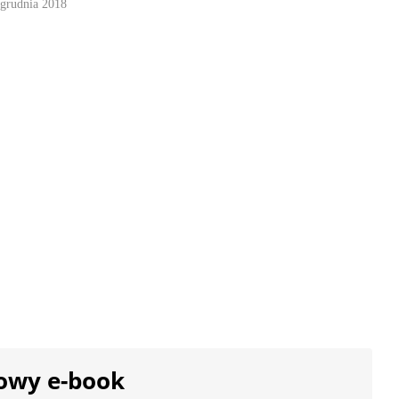
 grudnia 2018
owy e-book