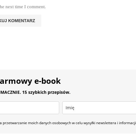
the next time I comment.
darmowy e-book
MACZNIE. 15 szybkich przepisów.
 przetwarzanie moich danych osobowych w celu wysyłki newslettera i informac