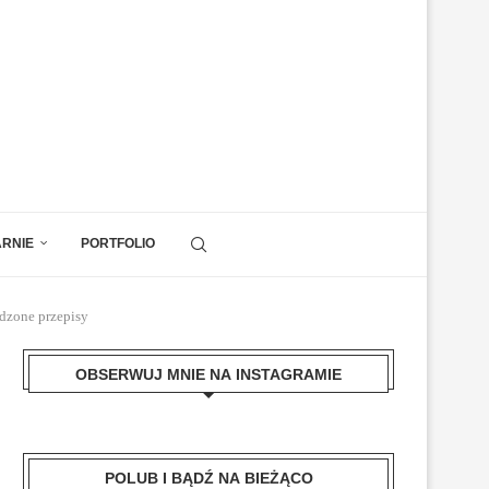
ARNIE
PORTFOLIO
wdzone przepisy
OBSERWUJ MNIE NA INSTAGRAMIE
POLUB I BĄDŹ NA BIEŻĄCO