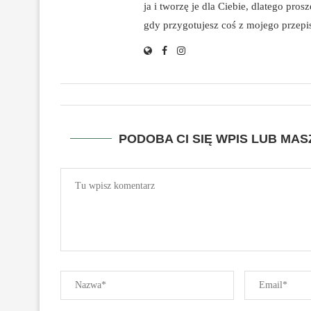
ja i tworzę je dla Ciebie, dlatego pro
gdy przygotujesz coś z mojego przepisu
PODOBA CI SIĘ WPIS LUB MA