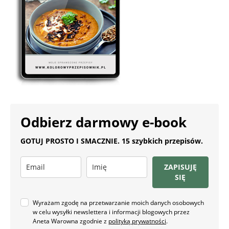
Odbierz darmowy e-book
GOTUJ PROSTO I SMACZNIE. 15 szybkich przepisów.
ZAPISUJĘ
SIĘ
Wyrażam zgodę na przetwarzanie moich danych osobowych
w celu wysyłki newslettera i informacji blogowych przez
Aneta Warowna zgodnie z
polityką prywatności
.