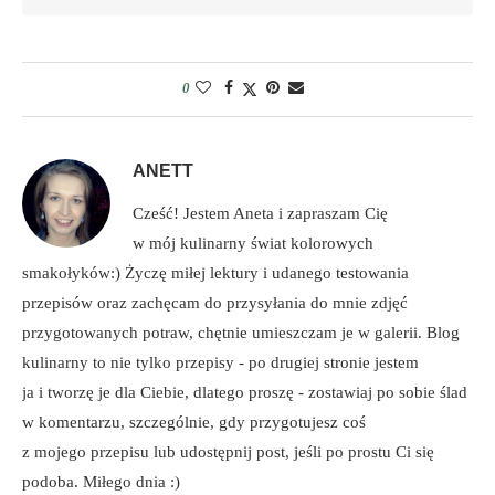
0
ANETT
Cześć! Jestem Aneta i zapraszam Cię
w mój kulinarny świat kolorowych
smakołyków:) Życzę miłej lektury i udanego testowania
przepisów oraz zachęcam do przysyłania do mnie zdjęć
przygotowanych potraw, chętnie umieszczam je w galerii. Blog
kulinarny to nie tylko przepisy - po drugiej stronie jestem
ja i tworzę je dla Ciebie, dlatego proszę - zostawiaj po sobie ślad
w komentarzu, szczególnie, gdy przygotujesz coś
z mojego przepisu lub udostępnij post, jeśli po prostu Ci się
podoba. Miłego dnia :)