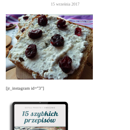
15 września 2017
[jr_instagram id="3"]