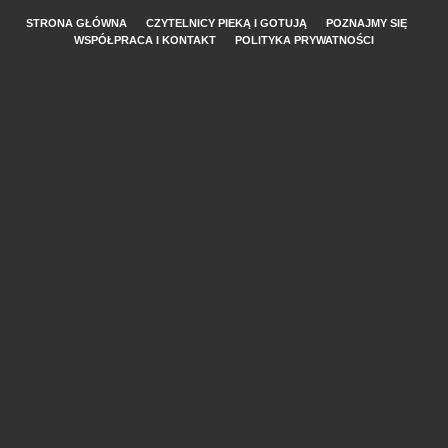
STRONA GŁÓWNA
CZYTELNICY PIEKĄ I GOTUJĄ
POZNAJMY SIĘ
WSPÓŁPRACA I KONTAKT
POLITYKA PRYWATNOŚCI