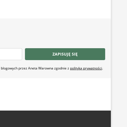
ZAPISUJĘ SIĘ
ji blogowych przez Aneta Warowna zgodnie z
polityką prywatności
.