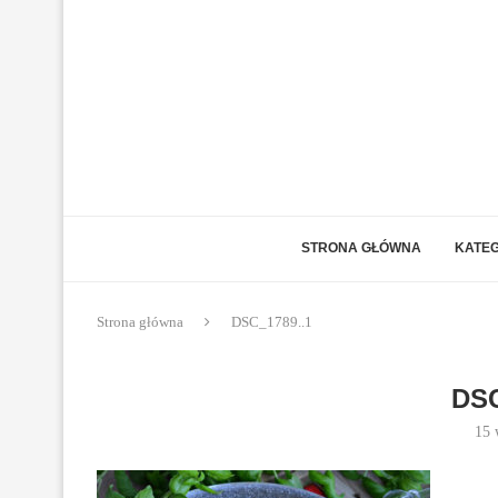
STRONA GŁÓWNA
KATEG
Strona główna
DSC_1789..1
DSC
15 