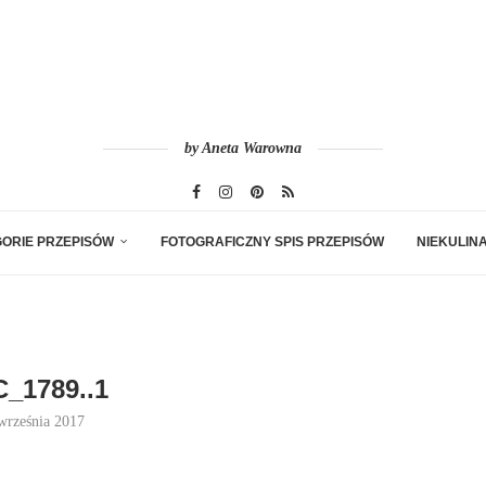
by Aneta Warowna
ORIE PRZEPISÓW
FOTOGRAFICZNY SPIS PRZEPISÓW
NIEKULIN
_1789..1
września 2017