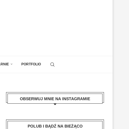
ARNIE
PORTFOLIO
OBSERWUJ MNIE NA INSTAGRAMIE
POLUB I BĄDŹ NA BIEŻĄCO