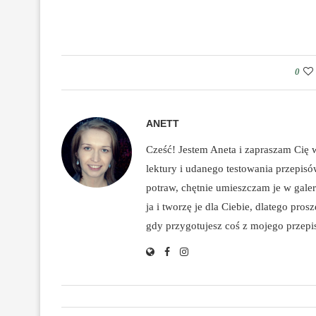
0
ANETT
Cześć! Jestem Aneta i zapraszam Cię
lektury i udanego testowania przepis
potraw, chętnie umieszczam je w galeri
ja i tworzę je dla Ciebie, dlatego pro
gdy przygotujesz coś z mojego przepisu