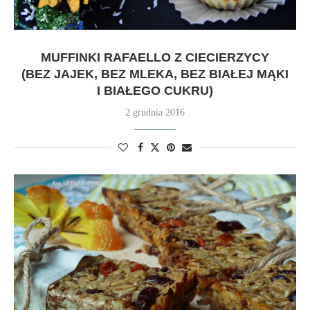
MUFFINKI RAFAELLO Z CIECIERZYCY
(BEZ JAJEK, BEZ MLEKA, BEZ BIAŁEJ MĄKI
I BIAŁEGO CUKRU)
2 grudnia 2016