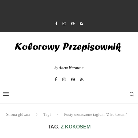
by Aneta Warowna
Strona główna
Tagi
Posty oznaczone tagiem "Z kokosem"
TAG:
Z KOKOSEM