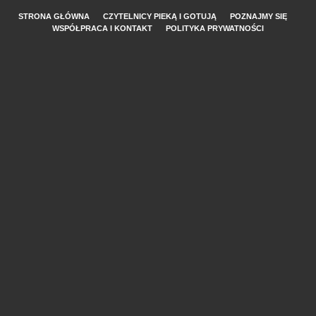
STRONA GŁÓWNA
CZYTELNICY PIEKĄ I GOTUJĄ
POZNAJMY SIĘ
WSPÓŁPRACA I KONTAKT
POLITYKA PRYWATNOŚCI