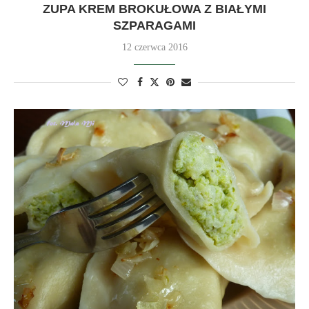
ZUPA KREM BROKUŁOWA Z BIAŁYMI
SZPARAGAMI
12 czerwca 2016