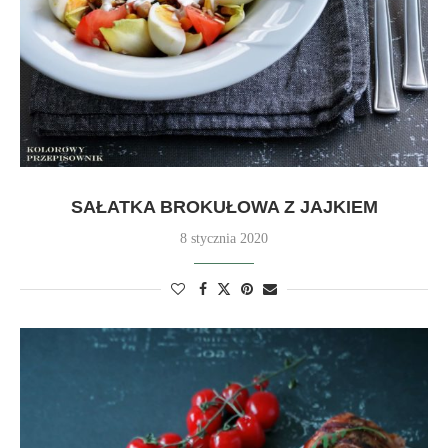
SAŁATKA BROKUŁOWA Z JAJKIEM
8 stycznia 2020