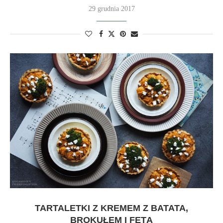
29 grudnia 2017
TARTALETKI Z KREMEM Z BATATA,
BROKUŁEM I FETĄ