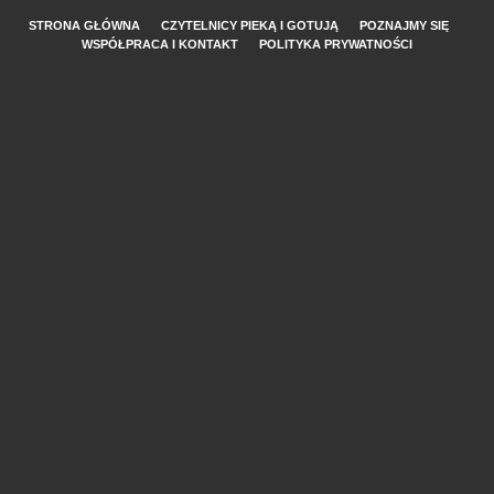
STRONA GŁÓWNA
CZYTELNICY PIEKĄ I GOTUJĄ
POZNAJMY SIĘ
WSPÓŁPRACA I KONTAKT
POLITYKA PRYWATNOŚCI