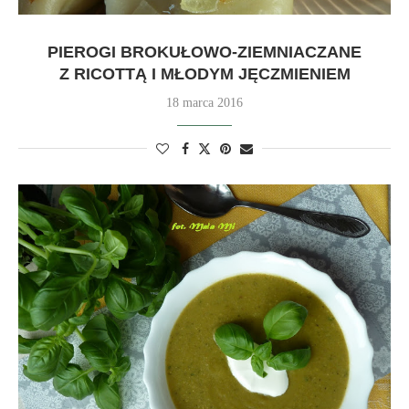
PIEROGI BROKUŁOWO-ZIEMNIACZANE
Z RICOTTĄ I MŁODYM JĘCZMIENIEM
18 marca 2016