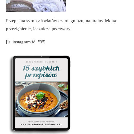
Przepis na syrop z kwiatów czarnego bzu, naturalny lek na
przeziębienie, lecznicze przetwory
[jr_instagram id="3"]