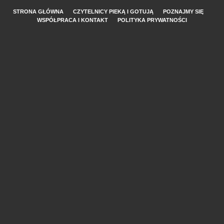
STRONA GŁÓWNA
CZYTELNICY PIEKĄ I GOTUJĄ
POZNAJMY SIĘ
WSPÓŁPRACA I KONTAKT
POLITYKA PRYWATNOŚCI