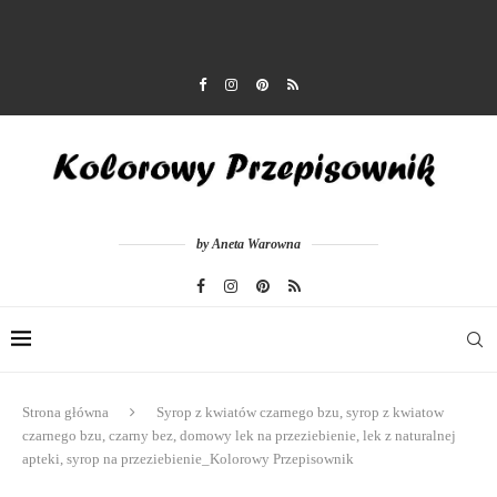
by Aneta Warowna
Strona główna
Syrop z kwiatów czarnego bzu, syrop z kwiatow
czarnego bzu, czarny bez, domowy lek na przeziebienie, lek z naturalnej
apteki, syrop na przeziebienie_Kolorowy Przepisownik