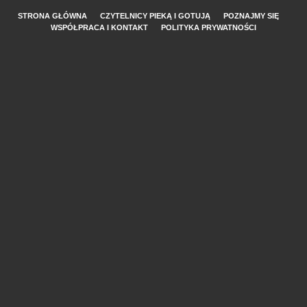
STRONA GŁÓWNA
CZYTELNICY PIEKĄ I GOTUJĄ
POZNAJMY SIĘ
WSPÓŁPRACA I KONTAKT
POLITYKA PRYWATNOŚCI