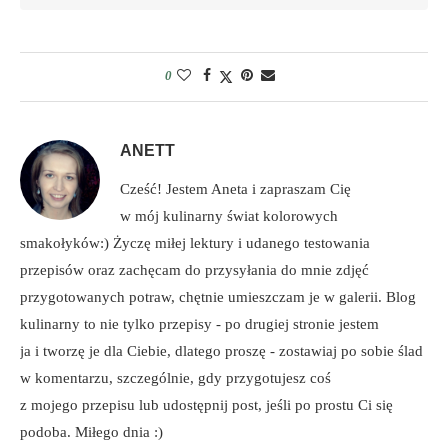
0
ANETT
Cześć! Jestem Aneta i zapraszam Cię
w mój kulinarny świat kolorowych
smakołyków:) Życzę miłej lektury i udanego testowania
przepisów oraz zachęcam do przysyłania do mnie zdjęć
przygotowanych potraw, chętnie umieszczam je w galerii. Blog
kulinarny to nie tylko przepisy - po drugiej stronie jestem
ja i tworzę je dla Ciebie, dlatego proszę - zostawiaj po sobie ślad
w komentarzu, szczególnie, gdy przygotujesz coś
z mojego przepisu lub udostępnij post, jeśli po prostu Ci się
podoba. Miłego dnia :)