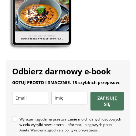
Odbierz darmowy e-book
GOTUJ PROSTO I SMACZNIE. 15 szybkich przepisów.
ZAPISUJĘ
SIĘ
Wyrażam zgodę na przetwarzanie moich danych osobowych
w celu wysyłki newslettera i informacji blogowych przez
Aneta Warowna zgodnie z
polityką prywatności
.