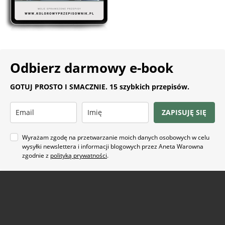
Odbierz darmowy e-book
GOTUJ PROSTO I SMACZNIE. 15 szybkich przepisów.
ZAPISUJĘ SIĘ
Wyrażam zgodę na przetwarzanie moich danych osobowych w celu
wysyłki newslettera i informacji blogowych przez Aneta Warowna
zgodnie z
polityką prywatności
.
Na co masz ochotę?
ARTYKUŁ SPONSOROWANY
(21)
BEZ GLUTENU
(63)
BEZ PIECZENIA
(22)