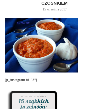
CZOSNKIEM
15 września 2017
[jr_instagram id="3"]