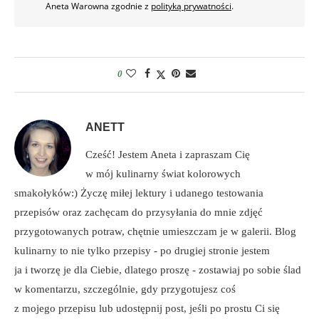
Aneta Warowna zgodnie z
polityką prywatności
.
0
ANETT
Cześć! Jestem Aneta i zapraszam Cię
w mój kulinarny świat kolorowych
smakołyków:) Życzę miłej lektury i udanego testowania
przepisów oraz zachęcam do przysyłania do mnie zdjęć
przygotowanych potraw, chętnie umieszczam je w galerii. Blog
kulinarny to nie tylko przepisy - po drugiej stronie jestem
ja i tworzę je dla Ciebie, dlatego proszę - zostawiaj po sobie ślad
w komentarzu, szczególnie, gdy przygotujesz coś
z mojego przepisu lub udostępnij post, jeśli po prostu Ci się