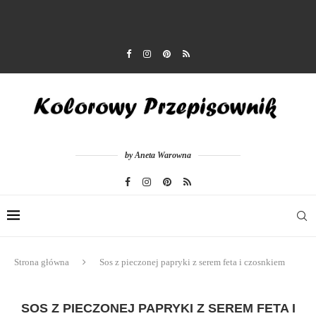
by Aneta Warowna
Strona główna
Sos z pieczonej papryki z serem feta i czosnkiem
SOS Z PIECZONEJ PAPRYKI Z SEREM FETA I