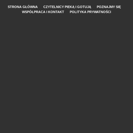
STRONA GŁÓWNA
CZYTELNICY PIEKĄ I GOTUJĄ
POZNAJMY SIĘ
WSPÓŁPRACA I KONTAKT
POLITYKA PRYWATNOŚCI