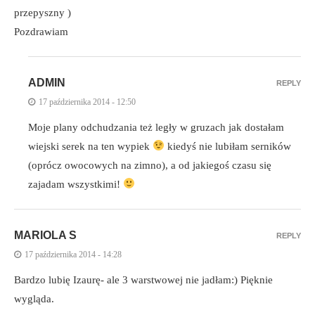
przepyszny )
Pozdrawiam
ADMIN
REPLY
17 października 2014 - 12:50
Moje plany odchudzania też legły w gruzach jak dostałam
wiejski serek na ten wypiek
kiedyś nie lubiłam serników
(oprócz owocowych na zimno), a od jakiegoś czasu się
zajadam wszystkimi!
MARIOLA S
REPLY
17 października 2014 - 14:28
Bardzo lubię Izaurę- ale 3 warstwowej nie jadłam:) Pięknie
wygląda.