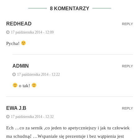
8 KOMENTARZY
REDHEAD
REPLY
17 października 2014 - 12:09
Pycha!
ADMIN
REPLY
17 października 2014 - 12:22
o tak!
EWA J.B
REPLY
17 października 2014 - 12:32
Ech …co za sernik ,co jeden to apetyczniejszy i jak tu człowiek
ma schudnąć …Wspaniale się prezentuje i bez wątpienia jest