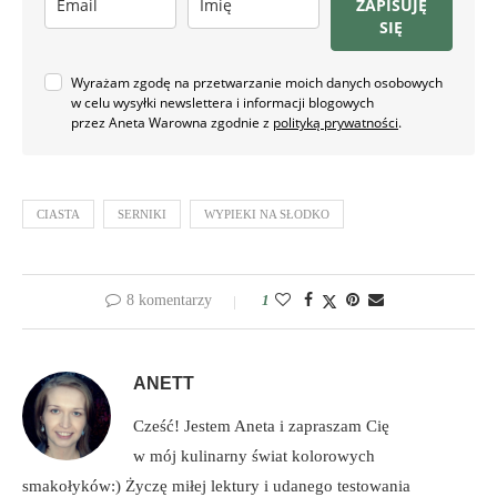
ZAPISUJĘ
SIĘ
Wyrażam zgodę na przetwarzanie moich danych osobowych
w celu wysyłki newslettera i informacji blogowych
przez Aneta Warowna zgodnie z
polityką prywatności
.
CIASTA
SERNIKI
WYPIEKI NA SŁODKO
8 komentarzy
1
ANETT
Cześć! Jestem Aneta i zapraszam Cię
w mój kulinarny świat kolorowych
smakołyków:) Życzę miłej lektury i udanego testowania