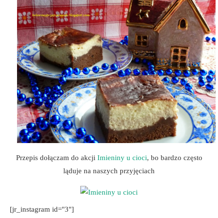
Przepis dołączam do akcji
Imieniny u cioci
, bo bardzo często
ląduje na naszych przyjęciach
[jr_instagram id="3"]