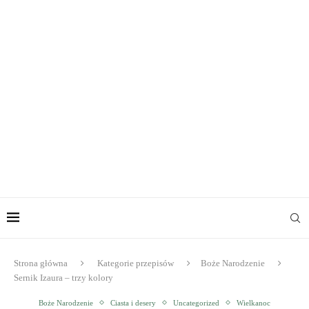
Strona główna
Kategorie przepisów
Boże Narodzenie
Sernik Izaura – trzy kolory
Boże Narodzenie
Ciasta i desery
Uncategorized
Wielkanoc