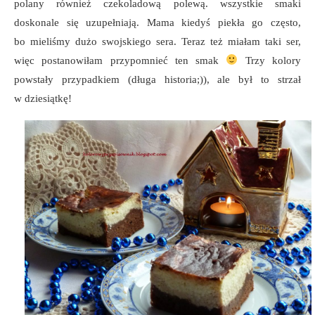
polany również czekoladową polewą. wszystkie smaki
doskonale się uzupełniają. Mama kiedyś piekła go często,
bo mieliśmy dużo swojskiego sera. Teraz też miałam taki ser,
więc postanowiłam przypomnieć ten smak
Trzy kolory
powstały przypadkiem (długa historia;)), ale był to strzał
w dziesiątkę!