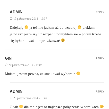
ADMIN
REPLY
17 października 2014 - 16:37
Dziękuję
ja też nie jadłam aż do wczoraj
piekłam
ją po raz pierwszy i z rozpędu pomyliłam się – potem trzeba
się było ratować i improwizować
GIN
REPLY
20 października 2014 - 19:06
Mniam, jestem pewna, że smakował wybornie
ADMIN
REPLY
20 października 2014 - 19:46
O tak
dla mnie jest to najlepsze połączenie w sernikach