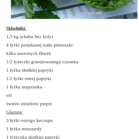
Składniki:
1,5 kg schabu bez kości
4 łyżki posiekanej natki pietruszki
kilka suszonych śliwek
1/2 łyżeczki granulowanego czosnku
1 łyżka słodkiej papryki
1/2 łyżki ostrej papryki
1 łyżka majeranku
sól
świeżo zmielony pieprz
Glazura:
3 łyżki ostrego keczupu
1 łyżka musztardy
1 łyżeczka słodkiej papryki