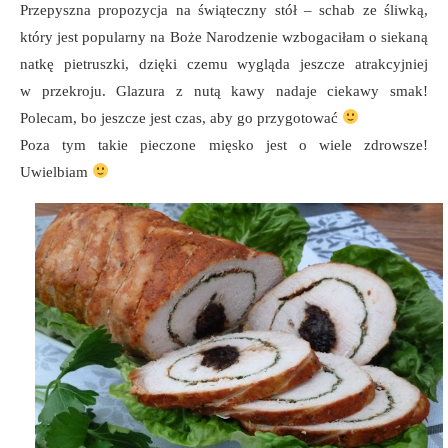
Przepyszna propozycja na świąteczny stół – schab ze śliwką,
który jest popularny na Boże Narodzenie wzbogaciłam o siekaną
natkę pietruszki, dzięki czemu wygląda jeszcze atrakcyjniej
w przekroju. Glazura z nutą kawy nadaje ciekawy smak!
Polecam, bo jeszcze jest czas, aby go przygotować
Poza tym takie pieczone mięsko jest o wiele zdrowsze!
Uwielbiam