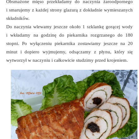
Obsmażone mięso przekładamy do naczynia żaroodpornego
i smarujemy z każdej strony glazurą z dokładnie wymieszanych
składników.
Do naczynia wlewamy jeszcze około 1 szklankę gorącej wody
i wkładamy na godzinę do piekarnika rozgrzanego do 180
stopni. Po wyłączeniu piekarnika zostawiamy jeszcze na 20
minut i dopiero wyjmujemy, odsączamy z płynu, który się
wytworzył w naczyniu i całkowicie studzimy przed krojeniem.