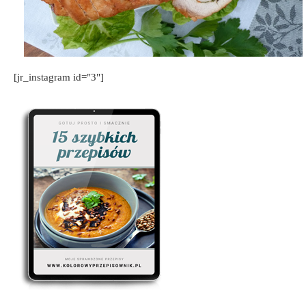
[jr_instagram id="3"]