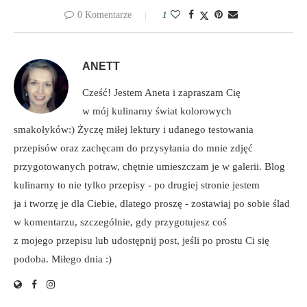
0 Komentarze
1
ANETT
Cześć! Jestem Aneta i zapraszam Cię
w mój kulinarny świat kolorowych
smakołyków:) Życzę miłej lektury i udanego testowania
przepisów oraz zachęcam do przysyłania do mnie zdjęć
przygotowanych potraw, chętnie umieszczam je w galerii. Blog
kulinarny to nie tylko przepisy - po drugiej stronie jestem
ja i tworzę je dla Ciebie, dlatego proszę - zostawiaj po sobie ślad
w komentarzu, szczególnie, gdy przygotujesz coś
z mojego przepisu lub udostępnij post, jeśli po prostu Ci się
podoba. Miłego dnia :)