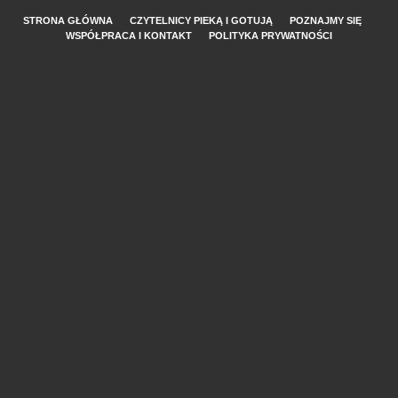
STRONA GŁÓWNA
CZYTELNICY PIEKĄ I GOTUJĄ
POZNAJMY SIĘ
WSPÓŁPRACA I KONTAKT
POLITYKA PRYWATNOŚCI