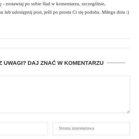
szę - zostawiaj po sobie ślad w komentarzu, szczególnie,
 lub udostępnij post, jeśli po prostu Ci się podoba. Miłego dnia :)
SZ UWAGI? DAJ ZNAĆ W KOMENTARZU