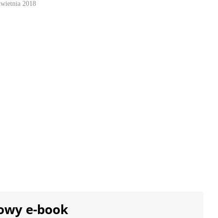
kwietnia 2018
owy e-book