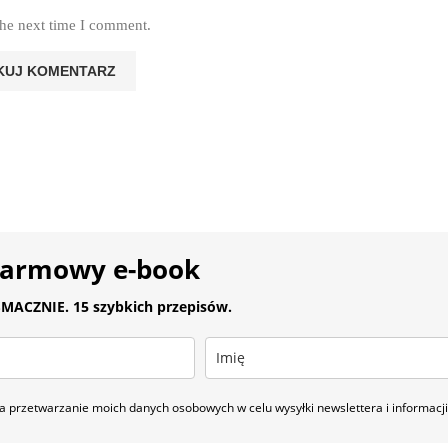
the next time I comment.
darmowy e-book
MACZNIE. 15 szybkich przepisów.
 przetwarzanie moich danych osobowych w celu wysyłki newslettera i informac