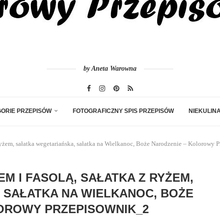
by Aneta Warowna
ORIE PRZEPISÓW
FOTOGRAFICZNY SPIS PRZEPISÓW
NIEKULIN
z ryżem, sałatka wegetariańska, sałatka na Wielkanoc, Boże Narodzenie – Kolorowy
M I FASOLĄ, SAŁATKA Z RYŻEM,
 SAŁATKA NA WIELKANOC, BOŻE
OROWY PRZEPISOWNIK_2