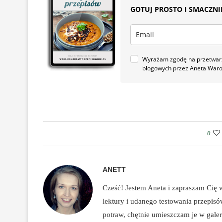
GOTUJ PROSTO I SMACZNIE.
Wyrażam zgodę na przetwarza
blogowych przez Aneta War
0
ANETT
Cześć! Jestem Aneta i zapraszam Cię
lektury i udanego testowania przepis
potraw, chętnie umieszczam je w galeri