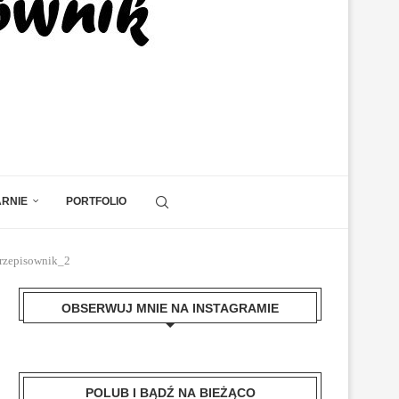
ARNIE
PORTFOLIO
 Przepisownik_2
OBSERWUJ MNIE NA INSTAGRAMIE
POLUB I BĄDŹ NA BIEŻĄCO