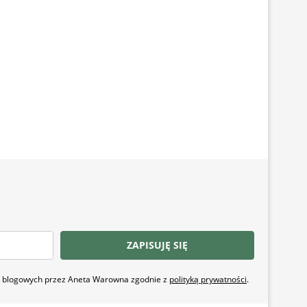
ZAPISUJĘ SIĘ
ji blogowych przez Aneta Warowna zgodnie z
polityką prywatności
.