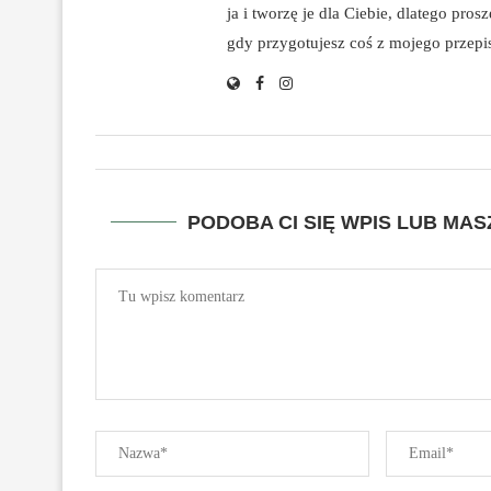
ja i tworzę je dla Ciebie, dlatego pro
gdy przygotujesz coś z mojego przepisu
PODOBA CI SIĘ WPIS LUB MA