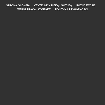
STRONA GŁÓWNA
CZYTELNICY PIEKĄ I GOTUJĄ
POZNAJMY SIĘ
WSPÓŁPRACA I KONTAKT
POLITYKA PRYWATNOŚCI