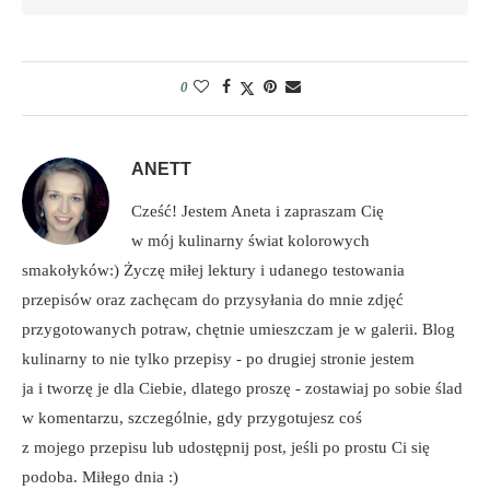
0
ANETT
Cześć! Jestem Aneta i zapraszam Cię
w mój kulinarny świat kolorowych
smakołyków:) Życzę miłej lektury i udanego testowania
przepisów oraz zachęcam do przysyłania do mnie zdjęć
przygotowanych potraw, chętnie umieszczam je w galerii. Blog
kulinarny to nie tylko przepisy - po drugiej stronie jestem
ja i tworzę je dla Ciebie, dlatego proszę - zostawiaj po sobie ślad
w komentarzu, szczególnie, gdy przygotujesz coś
z mojego przepisu lub udostępnij post, jeśli po prostu Ci się
podoba. Miłego dnia :)