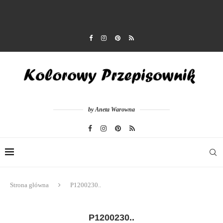
by Aneta Warowna
Strona główna
P1200230..
P1200230..