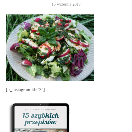
15 września 2017
[jr_instagram id="3"]