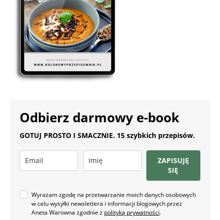
Odbierz darmowy e-book
GOTUJ PROSTO I SMACZNIE. 15 szybkich przepisów.
ZAPISUJĘ
SIĘ
Wyrażam zgodę na przetwarzanie moich danych osobowych
w celu wysyłki newslettera i informacji blogowych przez
Aneta Warowna zgodnie z
polityką prywatności
.