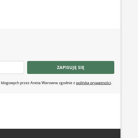
ZAPISUJĘ SIĘ
ji blogowych przez Aneta Warowna zgodnie z
polityką prywatności
.