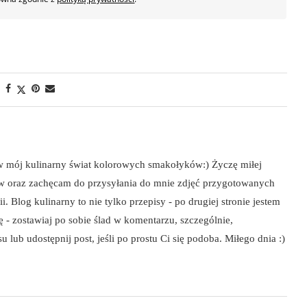
 w mój kulinarny świat kolorowych smakołyków:) Życzę miłej
ów oraz zachęcam do przysyłania do mnie zdjęć przygotowanych
i. Blog kulinarny to nie tylko przepisy - po drugiej stronie jestem
szę - zostawiaj po sobie ślad w komentarzu, szczególnie,
 lub udostępnij post, jeśli po prostu Ci się podoba. Miłego dnia :)