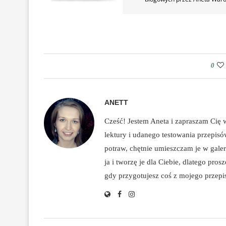
0
ANETT
Cześć! Jestem Aneta i zapraszam Cię
lektury i udanego testowania przepis
potraw, chętnie umieszczam je w galeri
ja i tworzę je dla Ciebie, dlatego pro
gdy przygotujesz coś z mojego przepisu