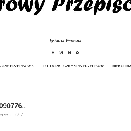
by Aneta Warowna
ORIE PRZEPISÓW
FOTOGRAFICZNY SPIS PRZEPISÓW
NIEKULIN
090776..
września 2017