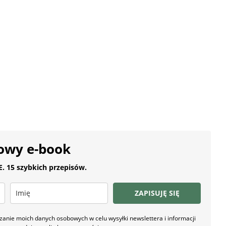
owy e-book
 15 szybkich przepisów.
ZAPISUJĘ SIĘ
nie moich danych osobowych w celu wysyłki newslettera i informacji