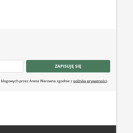
ZAPISUJĘ SIĘ
ji blogowych przez Aneta Warowna zgodnie z
polityką prywatności
.