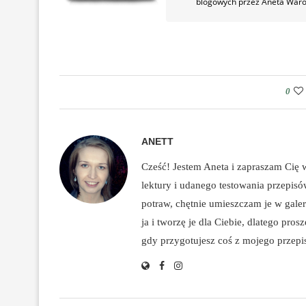
blogowych przez Aneta War
0
ANETT
Cześć! Jestem Aneta i zapraszam Cię
lektury i udanego testowania przepis
potraw, chętnie umieszczam je w galeri
ja i tworzę je dla Ciebie, dlatego pro
gdy przygotujesz coś z mojego przepisu