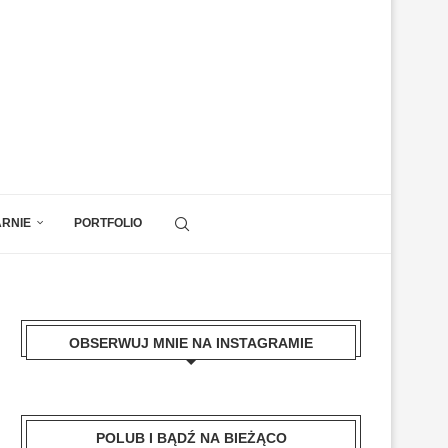
ARNIE
PORTFOLIO
OBSERWUJ MNIE NA INSTAGRAMIE
POLUB I BĄDŹ NA BIEŻĄCO